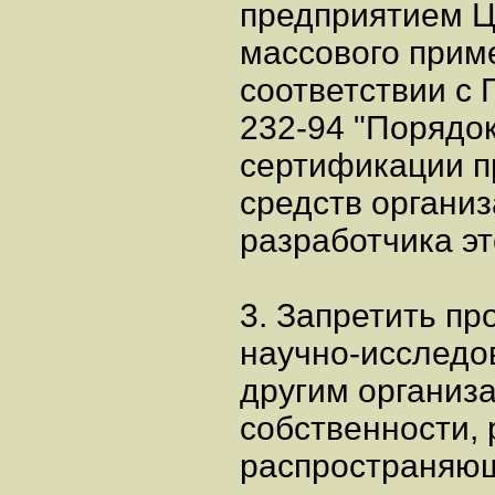
предприятием Ц
массового прим
соответствии с
232-94 "Порядо
сертификации пр
средств организ
разработчика э
3. Запретить пр
научно-исследо
другим организ
собственности,
распространяю