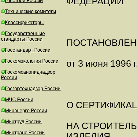
ФЕДЕРАЦИИ
Госстрой России
Технические комитеты
Классификаторы
Государственные
стандарты России
ПОСТАНОВЛЕН
Госстандарт России
Госкомэкология России
от 3 июня 1996 г
Госкомсанэпиднадзор
России
Госгортехнадзор России
МЧС России
О СЕРТИФИКА
Минэнерго России
Минтруд России
НА СТРОИТЕЛЬ
Минтранс России
ИЗДЕЛИЯ,