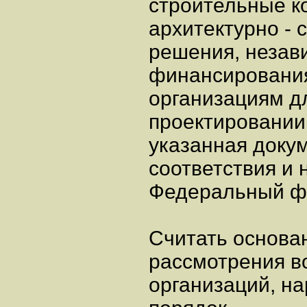
строительные ко
архитектурно -
решения, незав
финансирования
организациям д
проектировании 
указанная доку
соответствия и 
Федеральный фо
Считать основа
рассмотрения в
организаций, н