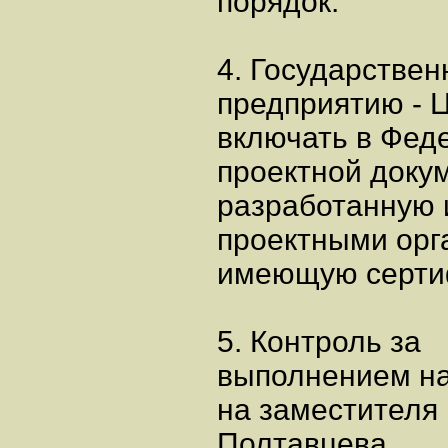
порядок.
4. Государстве
предприятию - 
включать в Фе
проектной доку
разработанную 
проектными орг
имеющую сертиф
5. Контроль за
выполнением на
на заместителя
Полтавцева.