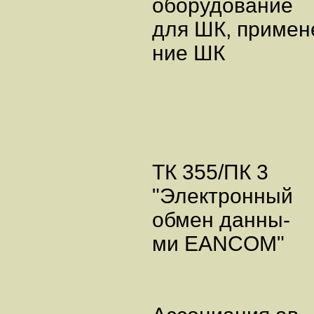
оборудование
для ШК, примен
ние ШК
ТК 355/ПК 3
"Электронный
обмен данны-
ми EANCOM"