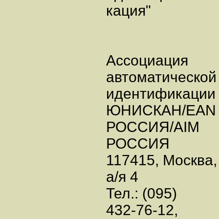
кация"
Ассоциация
автоматической
идентификаци
ЮНИСКАН/EA
РОССИЯ/AIM
РОССИЯ
117415, Москва,
а/я 4
Тел.: (095)
432-76-12,