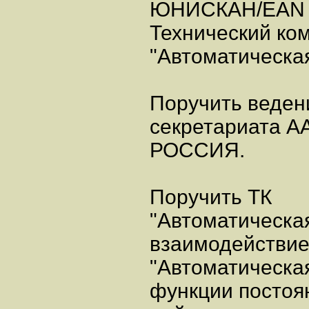
ЮНИСКАН/EAN
Технический ко
"Автоматическа
Поручить веден
секретариата 
РОССИЯ.
Поручить ТК
"Автоматическа
взаимодействие
"Автоматическа
функции постоя