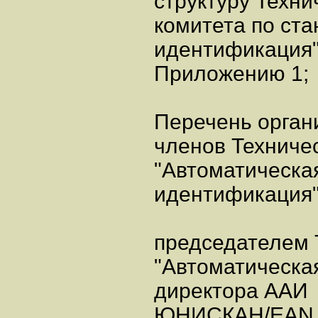
структуру Техни
комитета по ст
идентификация"
Приложению 1;
Перечень орган
членов Техничес
"Автоматическа
идентификация"
председателем 
"Автоматическа
директора ААИ
ЮНИСКАН/EAN 