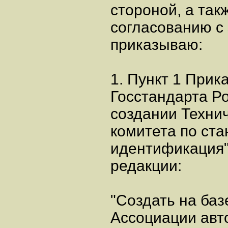
стороной, а так
согласованию с
приказываю:
1. Пункт 1 Прик
Госстандарта Ро
создании Техни
комитета по ст
идентификация"
редакции:
"Создать на баз
Ассоциации авт