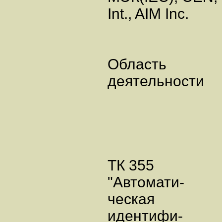
Int., AIM Inc.
Область
деятельности
ТК 355
"Автомати-
ческая
идентифи-