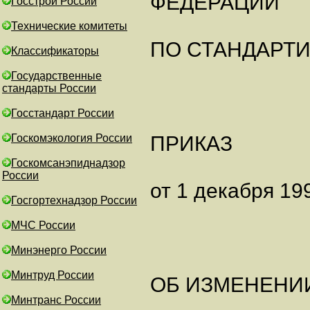
ФЕДЕРАЦИИ
Госстрой России
Технические комитеты
ПО СТАНДАРТ
Классификаторы
Государственные
стандарты России
Госстандарт России
Госкомэкология России
ПРИКАЗ
Госкомсанэпиднадзор
России
от 1 декабря 199
Госгортехнадзор России
МЧС России
Минэнерго России
Минтруд России
ОБ ИЗМЕНЕНИ
Минтранс России