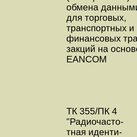
обмена данны
для торговых,
транспортных и
финансовых тра
закций на основ
EANCOM
ТК 355/ПК 4
"Радиочасто-
тная иденти-