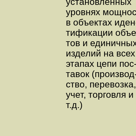
установленны
уровнях мощнос
в объектах иден
тификации объе
тов и единичны
изделий на всех
этапах цепи пос
тавок (производ
ство, перевозка,
учет, торговля и
т.д.)