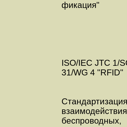
фикация"
ISO/IEC JTC 1/
31/WG 4 "RFID
Стандартизаци
взаимодействи
беспроводных,