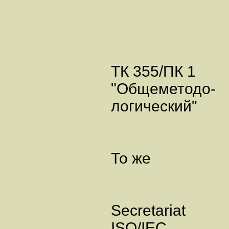
ТК 355/ПК 1
"Общеметодо-
логический"
То же
Secretariat
ISO/IEC