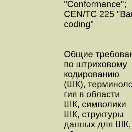
"Conformance"
CEN/TC 225 "B
coding"
Общие требова
по штриховому
кодированию
(ШК), терминоло
гия в области
ШК, символики
ШК, структуры
данных для ШК