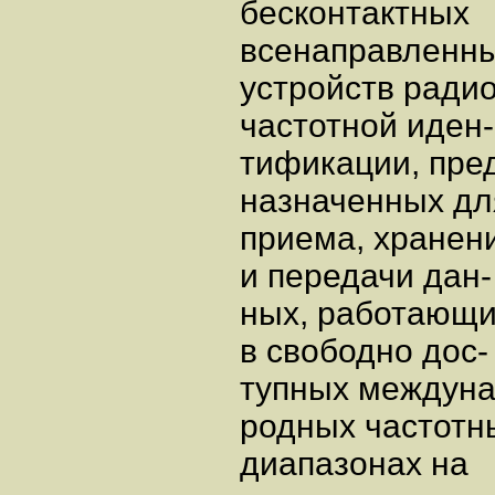
бесконтактных
всенаправленн
устройств радио
частотной иден-
тификации, пре
назначенных дл
приема, хранен
и передачи дан-
ных, работающ
в свободно дос-
тупных междуна
родных частотн
диапазонах на