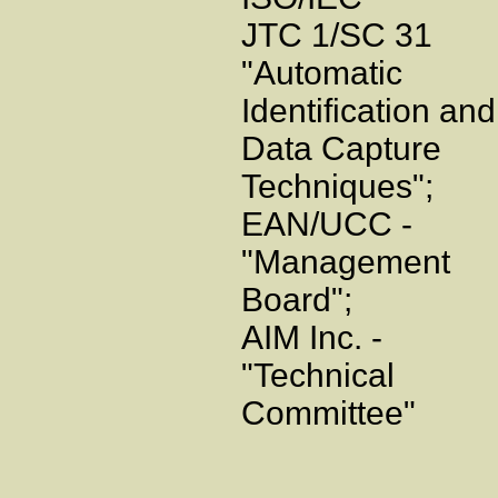
JTC 1/SC 31
"Automatic
Identification and
Data Capture
Techniques";
EAN/UCC -
"Managemen
Board";
AIM Inc. -
"Technical
Committee"