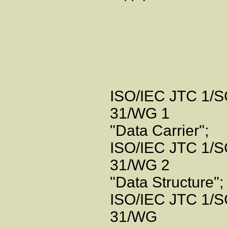
ISO/IEC JTC 1/
31/WG 1
"Data Carrier";
ISO/IEC JTC 1/
31/WG 2
"Data Structure";
ISO/IEC JTC 1/
31/WG