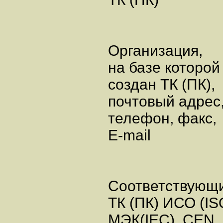
Организация,
на базе которой
создан ТК (ПК),
почтовый адрес
телефон, факс,
E-mail
Соответствующ
ТК (ПК) ИСО (IS
МЭК(IEC), CEN,