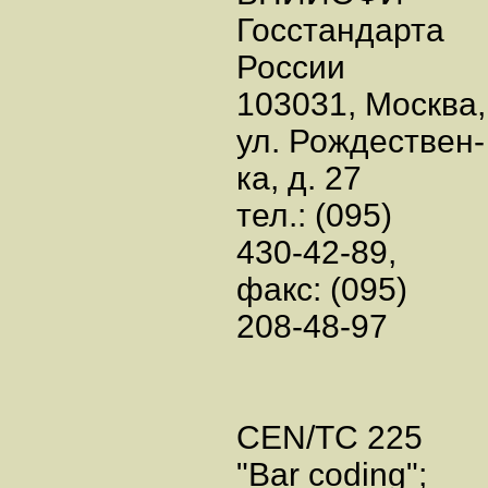
Госстандарта
России
103031, Москва,
ул. Рождествен-
ка, д. 27
тел.: (095)
430-42-89,
факс: (095)
208-48-97
CEN/TC 225
"Bar coding";