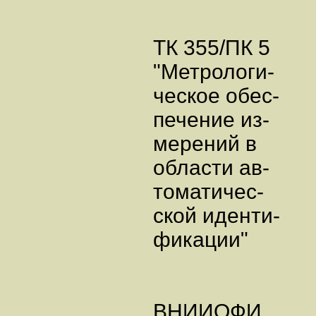
ТК 355/ПК 5
"Метрологи-
ческое обес-
печение из-
мерений в
области ав-
томатичес-
ской иденти-
фикации"
ВНИИОФИ