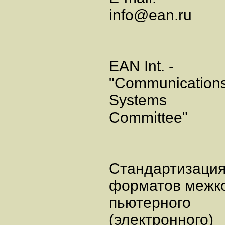
info@ean.ru
EAN Int. -
"Communicatio
Systems
Committee"
Стандартизаци
форматов межк
пьютерного
(электронного)