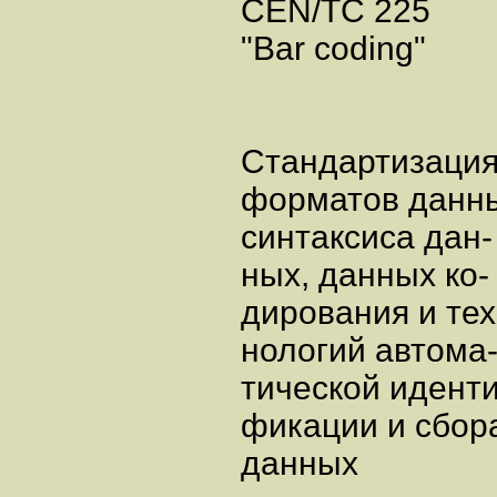
CEN/TC 225
"Bar coding"
Стандартизаци
форматов данн
синтаксиса дан-
ных, данных ко-
дирования и тех
нологий автома
тической иденти
фикации и сбор
данных