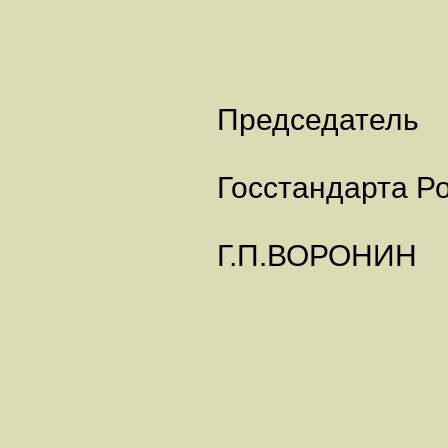
Председатель
Госстандарта Р
Г.П.ВОРОНИН