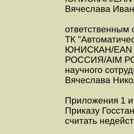
Вячеслава Иван
ответственным 
ТК "Автоматиче
ЮНИСКАН/EAN
РОССИЯ/AIM РОС
научного сотру
Вячеслава Нико
Приложения 1 и 
Приказу Госстан
считать недейс