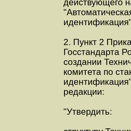
действующего н
"Автоматическа
идентификация"
2. Пункт 2 Прик
Госстандарта Ро
создании Техни
комитета по ст
идентификация"
редакции:
"Утвердить: