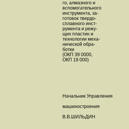
го, алмазного и
вспомогательного
инструмента, за-
готовок твердо-
сплавного инст-
румента и режу-
щих пластин и
технологии меха-
нической обра-
ботки
(ОКП 39 0000,
ОКП 19 000)
Начальник Управления
машиностроения
В.В.ШИЛЬДИН