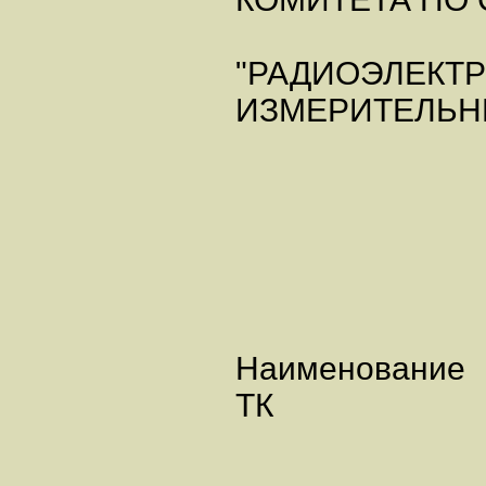
"РАДИОЭЛЕКТ
ИЗМЕРИТЕЛЬН
Наименование
ТК