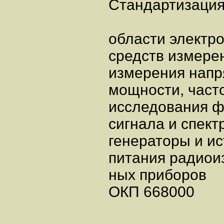
Стандартизация
области элект
средств изме
измерения напр
мощности, ча
исследования
сигнала и спе
генераторы и и
питания радиои
ных прибо
ОКП 6680