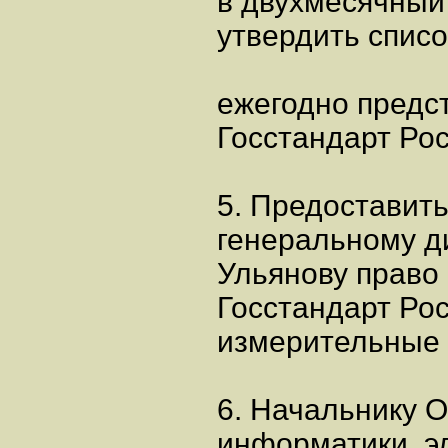
в двухмесячный
утвердить списо
ежегодно предс
Госстандарт Рос
5. Предоставит
генеральному д
Ульянову право
Госстандарт Ро
измерительные 
6. Начальнику 
информатики, эл