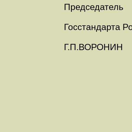
Председатель
Госстандарта Р
Г.П.ВОРОНИН