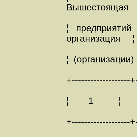
Вышестоящая ¦
¦ предприяти
организация
¦ (орга
+-------------------+-
¦ 1 ¦
+-------------------+-