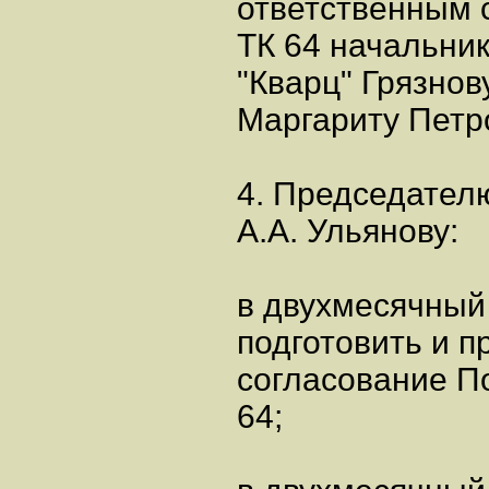
ответственным 
ТК 64 начальни
"Кварц" Грязнов
Маргариту Петр
4. Председател
А.А. Ульянову:
в двухмесячный
подготовить и п
согласование П
64;