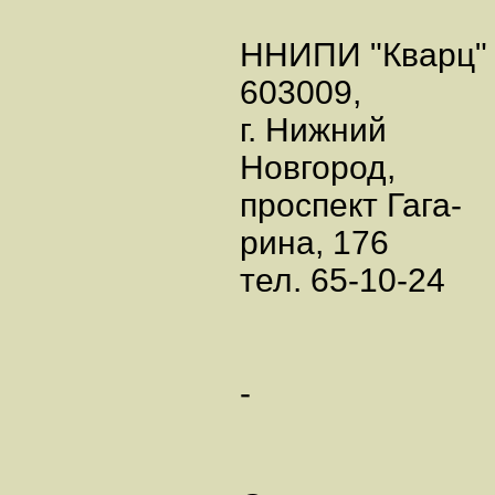
ННИПИ "Кварц"
603009,
г. Нижний
Новгород,
проспект Гага-
рина, 176
тел. 65-10-24
-