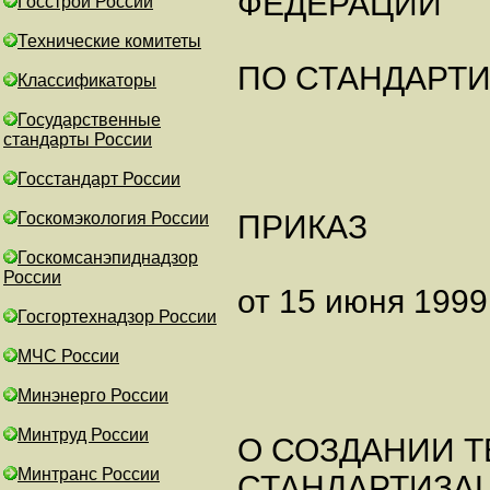
ФЕДЕРАЦИИ
Госстрой России
Технические комитеты
ПО СТАНДАРТ
Классификаторы
Государственные
стандарты России
Госстандарт России
Госкомэкология России
ПРИКАЗ
Госкомсанэпиднадзор
России
от 15 июня 1999 
Госгортехнадзор России
МЧС России
Минэнерго России
Минтруд России
О СОЗДАНИИ Т
Минтранс России
СТАНДАРТИЗА