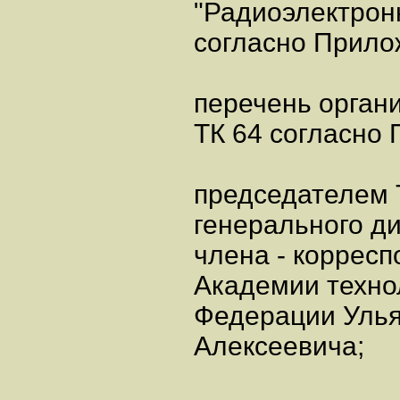
"Радиоэлектрон
согласно Прило
перечень органи
ТК 64 согласно
председателем 
генерального ди
члена - коррес
Академии техно
Федерации Уль
Алексеевича;