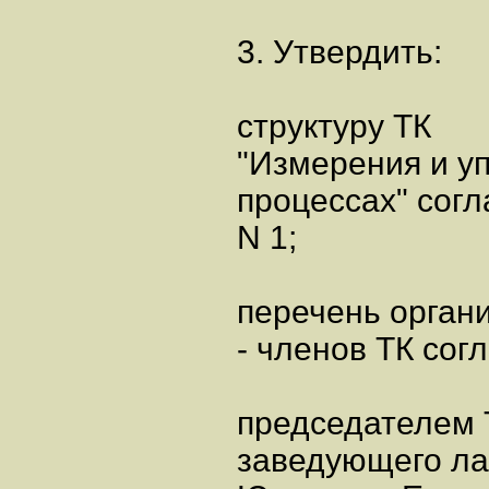
3. Утвердить:
структуру ТК
"Измерения и у
процессах" сог
N 1;
перечень орган
- членов ТК сог
председателем 
заведующего ла