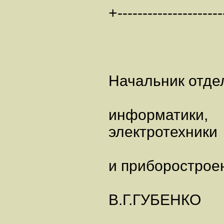
+---------------------
Начальник отде
информатики,
электротехники
и приборострое
В.Г.ГУБЕНКО