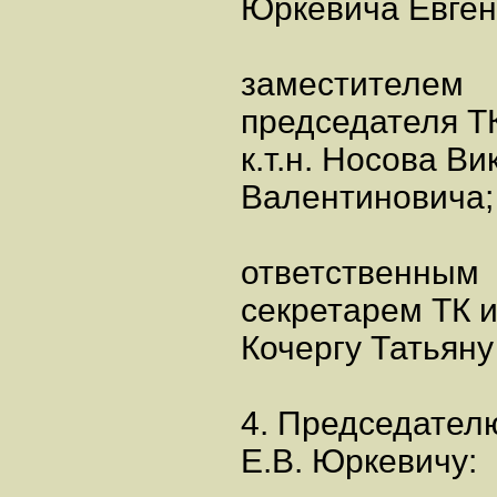
Юркевича Евген
заместителем
председателя Т
к.т.н. Носова Ви
Валентиновича;
ответственным
секретарем ТК 
Кочергу Татьяну
4. Председател
Е.В. Юркевичу: