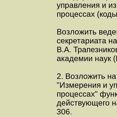
управления и и
процессах (коды
Возложить веде
секретариата н
В.А. Трапезнико
академии наук 
2. Возложить на
"Измерения и у
процессах" фун
действующего н
306.