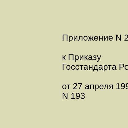
Приложение N 
к Приказу
Госстандарта Р
от 27 апреля 199
N 193