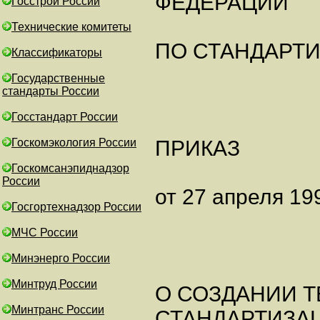
ФЕДЕРАЦИИ
Госстрой России
Технические комитеты
ПО СТАНДАРТ
Классификаторы
Государственные
стандарты России
Госстандарт России
Госкомэкология России
ПРИКАЗ
Госкомсанэпиднадзор
России
от 27 апреля 199
Госгортехнадзор России
МЧС России
Минэнерго России
Минтруд России
О СОЗДАНИИ Т
Минтранс России
СТАНДАРТИЗА