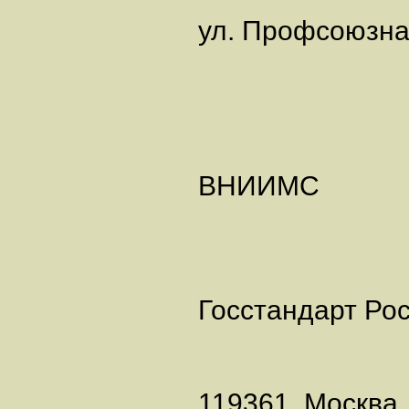
ул. Профсоюзн
ВНИИМ
Госстандарт Ро
119361, Моск