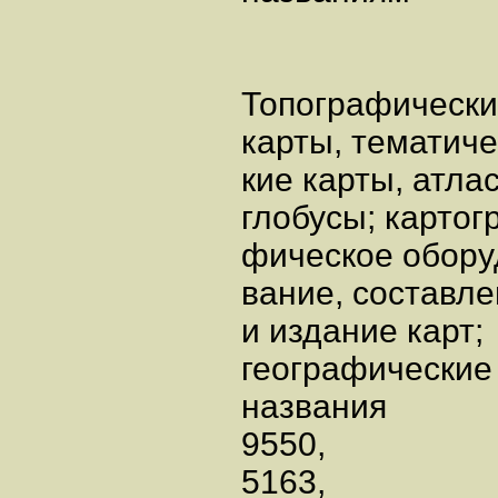
Топографическ
карты, тематиче
кие карты, атла
глобусы; картог
фическое обору
вание, составл
и издание карт
географическ
названия
9550,
5163,