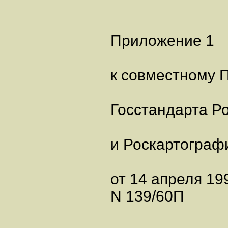
Приложение 1
к совместному 
Госстандарта Р
и Роскартограф
от 14 апреля 199
N 139/60П