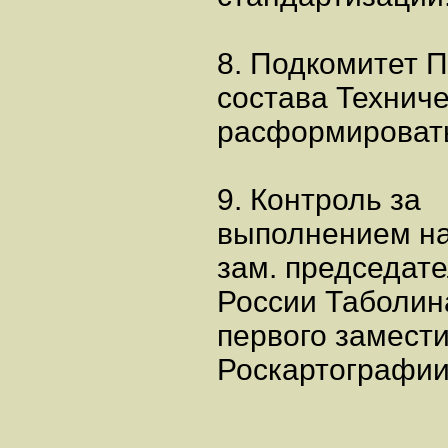
8. Подкомитет П
состава Техниче
расформироват
9. Контроль за
выполнением на
зам. председат
России Таболина 
первого замест
Роскартографии