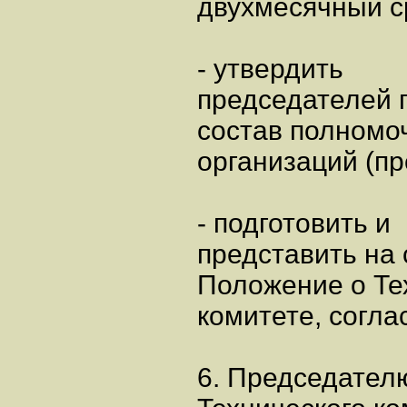
двухмесячный с
- утвердить
председателей 
состав полномо
организаций (пр
- подготовить и
представить на 
Положение о Те
комитете, согл
6. Председател