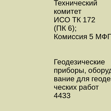
Технический
комитет
ИСО ТК 172
(ПК 6);
Комиссия 5 МФ
Геодезически
приборы, обору
вание для геоде
ческих работ
4433