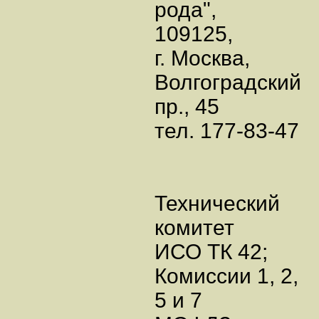
рода",
109125,
г. Москва,
Волгоградский
пр., 45
тел. 177-83-47
Технический
комитет
ИСО ТК 42;
Комиссии 1, 2,
5 и 7