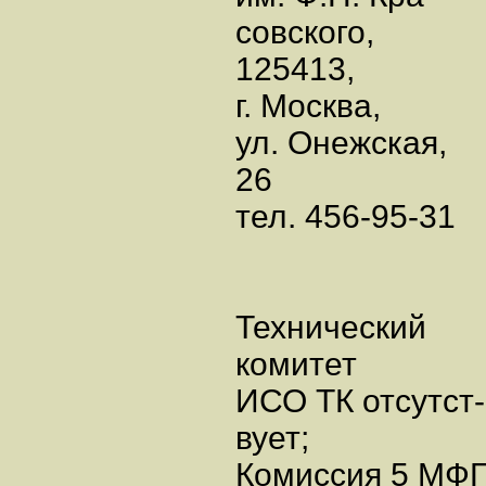
совского,
125413,
г. Москва,
ул. Онежская,
26
тел. 456-95-31
Технический
комитет
ИСО ТК отсутст-
вует;
Комиссия 5 МФ