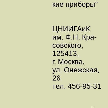
кие приборы"
ЦНИИГАиК
им. Ф.Н. Кра-
совского,
125413,
г. Москва,
ул. Онежская,
26
тел. 456-95-31