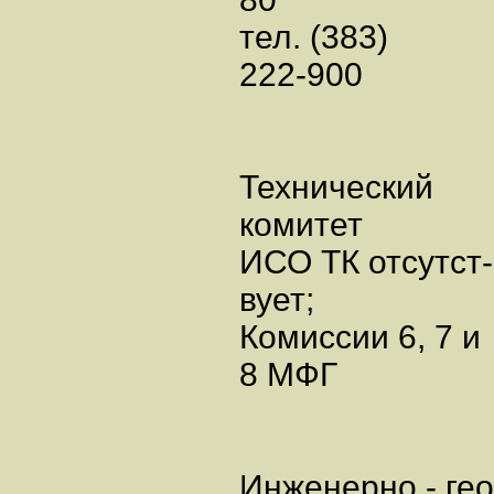
тел. (383)
222-900
Технический
комитет
ИСО ТК отсутст-
вует;
Комиссии 6, 7 и
8 МФГ
Инженерно - гео