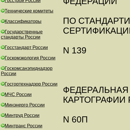
ФЕДЕРАЦИИ
Госстрой России
Технические комитеты
ПО СТАНДАРТИ
Классификаторы
СЕРТИФИКАЦИ
Государственные
стандарты России
Госстандарт России
N 139
Госкомэкология России
Госкомсанэпиднадзор
России
Госгортехнадзор России
ФЕДЕРАЛЬНАЯ 
МЧС России
КАРТОГРАФИИ
Минэнерго России
Минтруд России
N 60П
Минтранс России