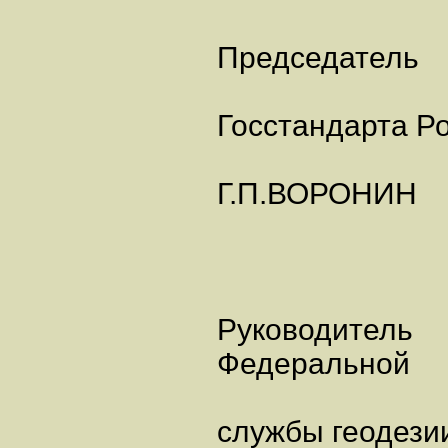
Председатель
Госстандарта Р
Г.П.ВОРОНИН
Руководитель
Федеральной
службы геодези