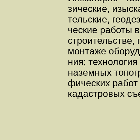
зические, изыск
тельские, геоде
ческие работы 
строительстве, 
монтаже оборуд
ния; технологи
наземных топог
фических работ
кадастровых съ