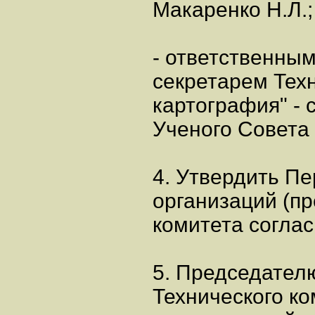
Макаренко Н.Л.;
- ответственны
секретарем Техн
картография" - 
Ученого Совета
4. Утвердить П
организаций (пр
комитета согла
5. Председател
Технического ко