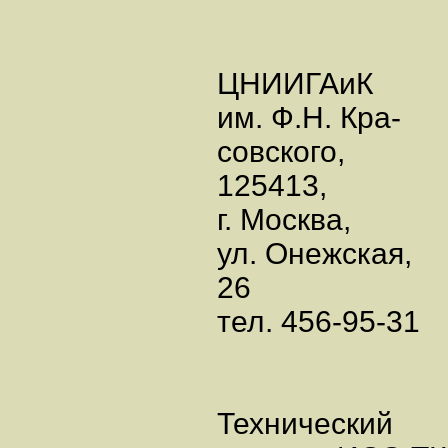
ЦНИИГАиК
им. Ф.Н. Кра-
совского,
125413,
г. Москва,
ул. Онежская,
26
тел. 456-95-31
Технический