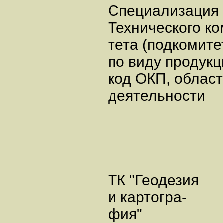
Специализаци
Технического ко
тета (подкомите
по виду продукц
код ОКП, облас
деятельности
ТК "Геодезия
и картогра-
фия"