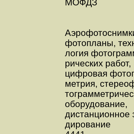
МОФДЗ
Аэрофотоснимк
фотопланы, тех
логия фотограм
рических работ
цифровая фото
метрия, стерео
тограмметричес
оборудование
дистанционное 
дирование