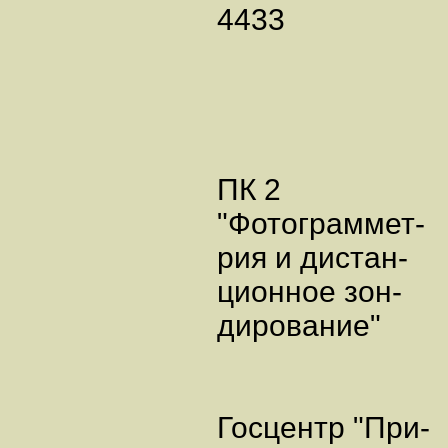
4433
ПК 2
"Фотограммет-
рия и дистан-
ционное зон-
дирование"
Госцентр "При-