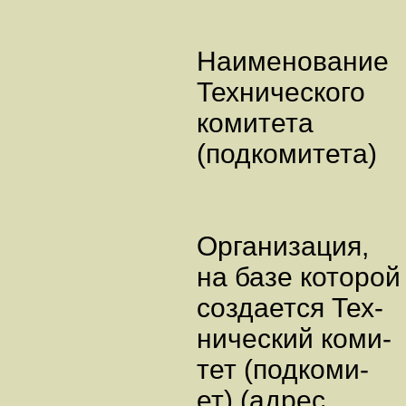
Наименование
Технического
комитета
(подкомитета)
Организация,
на базе которой
создается Тех-
нический коми-
тет (подкоми-
ет) (адрес,