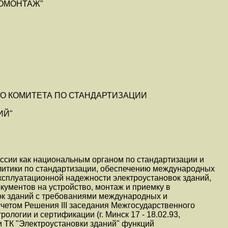
ОМОНТАЖ"
О КОМИТЕТА ПО СТАНДАРТИЗАЦИИ
ИЙ"
ссии как национальным органом по стандартизации и
литики по стандартизации, обеспечению международных
ксплуатационной надежности электроустановок зданий,
ументов на устройство, монтаж и приемку в
ок зданий с требованиями международных и
учетом Решения III заседания Межгосударственного
ологии и сертификации (г. Минск 17 - 18.02.93,
и ТК "Электроустановки зданий" функций