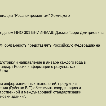
оциации "Росэлектромонтаж" Хомицкого
о отделом НИО-301 ВНИИНМАШ Дасько Гарри Дмитриевича.
.Ф. обязанность представлять Российскую Федерацию на
дготовку и направление в январе каждого года в
стандарт России информации о результатах
 год.
ии информационных технологий, продукции
ния (Губенко В.Г.) обеспечить координацию и
дарственной и международной стандартизации,
новки зданий".