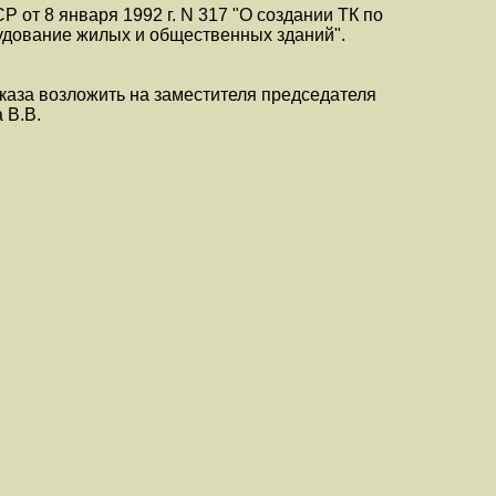
 от 8 января 1992 г. N 317 "О создании ТК по
удование жилых и общественных зданий".
аза возложить на заместителя председателя
 В.В.