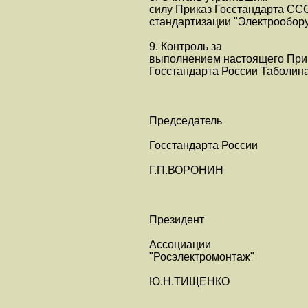
силу Приказ Госстандарта СССР
стандартизации "Электрообор
9. Контроль за
выполнением настоящего Прик
Госстандарта России Таболина
Председатель
Госстандарта России
Г.П.ВОРОНИН
Президент
Ассоциации
"Росэлектромонтаж"
Ю.Н.ТИЩЕНКО