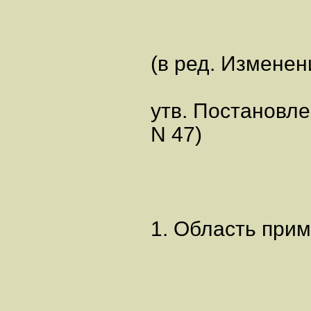
(в ред. Изменен
утв. Постановле
N 47)
1. Область при