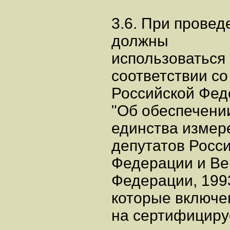
3.6. При прове
должны
использоваться 
соответствии со 
Российской Феде
"Об обеспечени
единства измер
депутатов Росс
Федерации и Ве
Федерации, 1993,
которые включе
на сертифицир