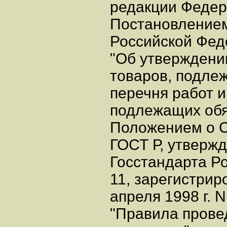
редакции Федера
Постановление
Российской Феде
"Об утверждени
товаров, подле
перечня работ и 
подлежащих обя
Положением о 
ГОСТ Р, утверж
Госстандарта Ро
11, зарегистри
апреля 1998 г. 
"Правила прове