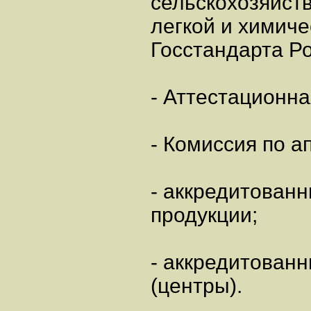
сельскохозяйст
легкой и химич
Госстандарта Ро
- Аттестационна
- Комиссия по 
- аккредитован
продукции;
- аккредитован
(центры).