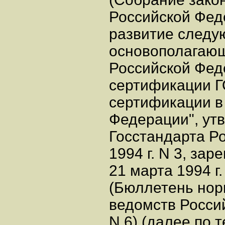
Российской Федер
развитие след
основополагающ
Российской Фед
сертификации Г
сертификации в
Федерации", ут
Госстандарта Р
1994 г. N 3, за
21 марта 1994 г.
(Бюллетень нор
ведомств Росси
N 6) (далее по 