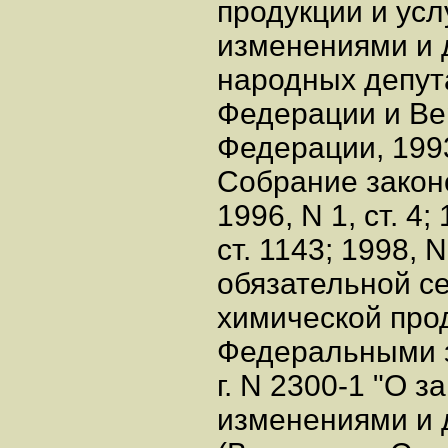
продукции и услу
изменениями и 
народных депут
Федерации и Ве
Федерации, 1993,
Собрание закон
1996, N 1, ст. 4;
ст. 1143; 1998, 
обязательной с
химической про
Федеральными з
г. N 2300-1 "О 
изменениями и