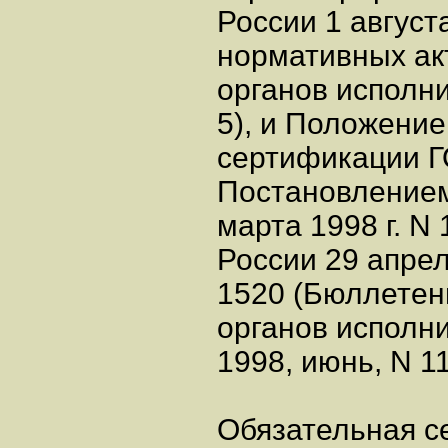
России 1 август
нормативных а
органов исполни
5), и Положение
сертификации Г
Постановлением
марта 1998 г. N
России 29 апрел
1520 (Бюллетен
органов исполни
1998, июнь, N 1
Обязательная с