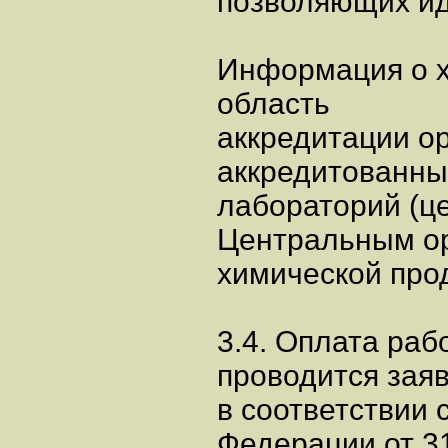
позволяющих ид
Информация о х
область
аккредитации о
аккредитованны
лабораторий (це
Центральным ор
химической про
3.4. Оплата раб
проводится зая
в соответствии с
Федерации от 31