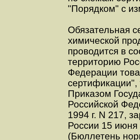
"Порядком" с и
Обязательная с
химической про
проводится в со
территорию Рос
Федерации това
сертификации",
Приказом Госуд
Российской Фед
1994 г. N 217, 
России 15 июня 
(Бюллетень нор