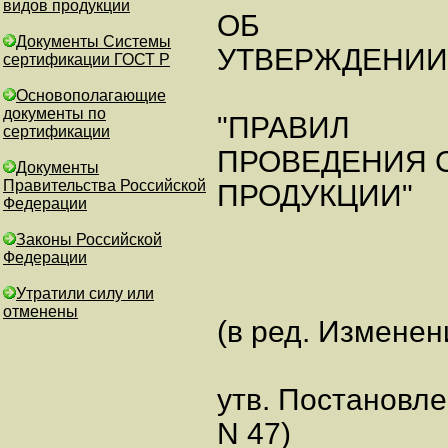
видов продукции
ОБ
Документы Системы
УТВЕРЖДЕНИИ 
сертификации ГОСТ Р
Основополагающие
документы по
"ПРАВИЛ
сертификации
ПРОВЕДЕНИЯ 
Документы
Правительства Российской
ПРОДУКЦИИ"
Федерации
Законы Российской
Федерации
Утратили силу или
отменены
(в ред. Изменен
утв. Постановле
N 47)