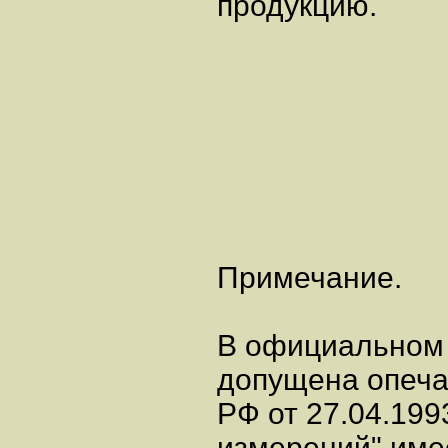
продукцию.
Примечание.
В официальном 
допущена опеча
РФ от 27.04.199
измерений" име