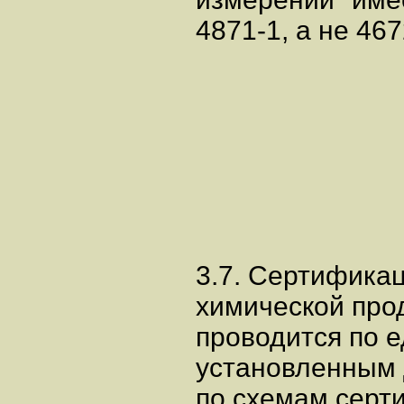
4871-1, а не 467
3.7. Сертифика
химической про
проводится по 
установленным 
по схемам серт