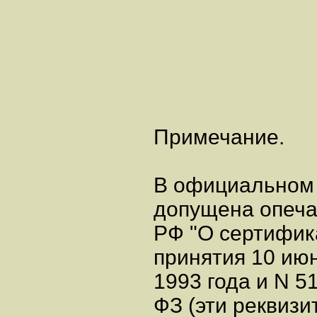
Примечание.
В официальном 
допущена опеча
РФ "О сертифика
принятия 10 ию
1993 года и N 5
ФЗ (эти реквизи