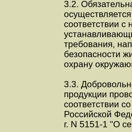
3.2. Обязатель
осуществляется
соответствии с
устанавливающ
требования, на
безопасности ж
охрану окружаю
3.3. Доброволь
продукции пров
соответствии со
Российской Фед
г. N 5151-1 "О 