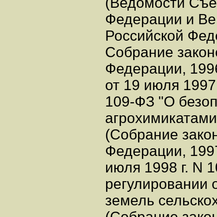
(Ведомости Съе
Федерации и Ве
Российской Феде
Собрание закон
Федерации, 1996,
от 19 июля 1997 
109-ФЗ "О безо
агрохимикатами
(Собрание зако
Федерации, 1997,
июля 1998 г. N 
регулировании 
земель сельско
(Собрание зако