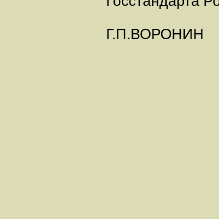
Госстандарта Р
Г.П.ВОРОНИН