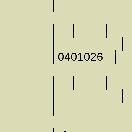
│
│ │ │
│ │
│0401026 │
│ │ │
│ │
│