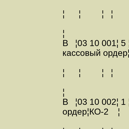
¦ ¦ ¦
¦
В ¦03 10 001¦ 5
кассовый орд
¦ ¦ ¦
¦
В ¦03 10 002¦ 1
ордер¦КО-2 