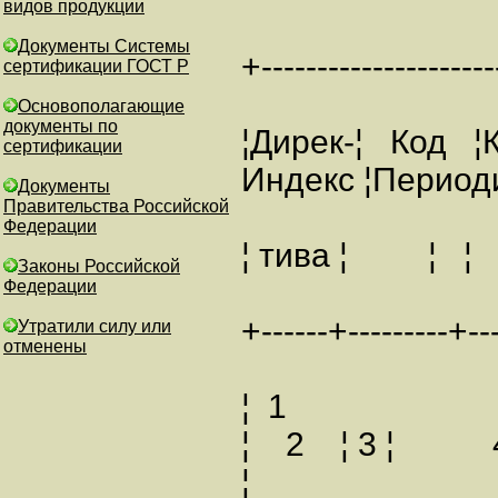
видов продукции
Документы Системы
+---------------------
сертификации ГОСТ Р
Основополагающие
документы по
¦Дирек-¦ Код 
сертификации
Индекс ¦Периоди
Документы
Правительства Российской
Федерации
¦ тива ¦
Законы Российской
Федерации
+------+---------+---
Утратили силу или
отменены
¦ 1
¦ 2 ¦ 3 
¦