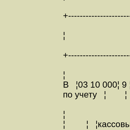
+---------------------
¦ ВК
+---------------------
¦
В ¦03 10 000¦ 9
по учету ¦
¦
¦ ¦ ¦кассо