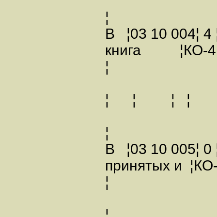
¦
В ¦03 10 004¦ 4
книга ¦КО
¦
¦ ¦ ¦
¦
В ¦03 10 005¦ 0 
принятых и 
¦
¦