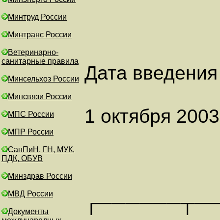
Минтруд России
Минтранс России
Ветеринарно-
санитарные правила
Дата введения 
Минсельхоз России
Минсвязи России
1 октября 2003
МПС России
МПР России
СанПиН, ГН, МУК,
ПДК, ОБУВ
Минздрав России
МВД России
┌──────┬─
Документы