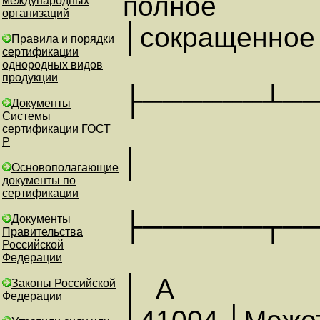
полно
международных
организаций
│сокращенное
Правила и порядки
сертификации
однородных видов
продукции
├──────┴─
Документы
Системы
сертификации ГОСТ
Р
│ АН
Основополагающие
документы по
сертификации
├──────┬─
Документы
Правительства
Российской
Федерации
│ А
Законы Российской
Федерации