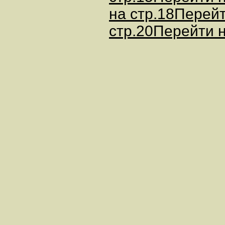
на стр.18
Перейт
стр.20
Перейти н