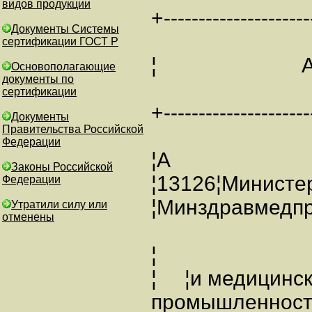
видов продукции
+---------------------
Документы Системы
сертификации ГОСТ Р
¦ АНН
Основополагающие
документы по
сертификации
+---------------------
Документы
Правительства Российской
Федерации
¦А
Законы Российской
¦13126¦Министе
Федерации
¦Минздравмед
Утратили силу или
отменены
¦
¦ ¦и медицинс
промышленно