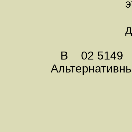
этанола с
двигат
В 02 5149
Альтернативны