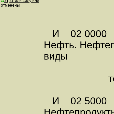
Утратили силу или
отменены
И 02 0000
Нефть. Нефте
виды
топлив
И 02 5000
Нефтепродукты