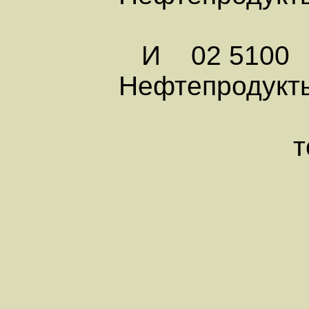
И 02 5100
Нефтепродукты
топл
ВКЛЮ