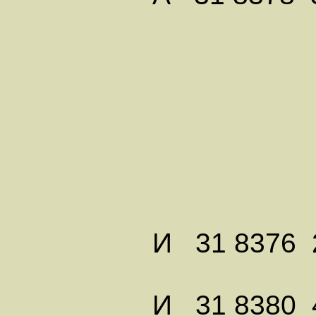
ИЗМЕ
И 31 8376 2 
И 31 8380 4 