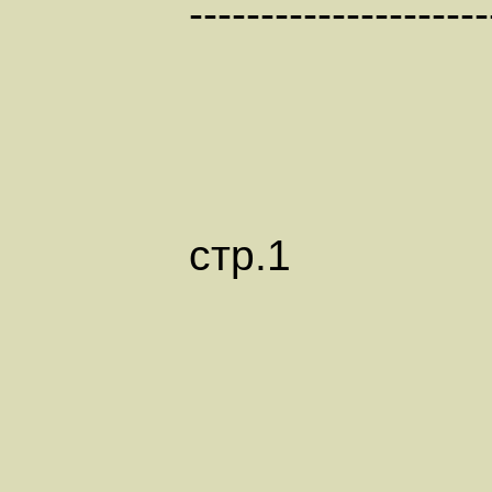
---------------------
стр.1