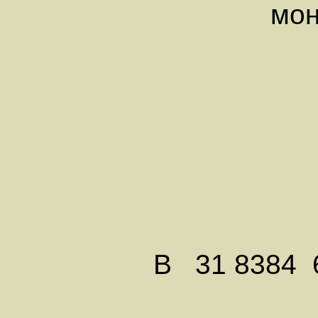
монорел
ВКЛЮ
В 31 8384 6 