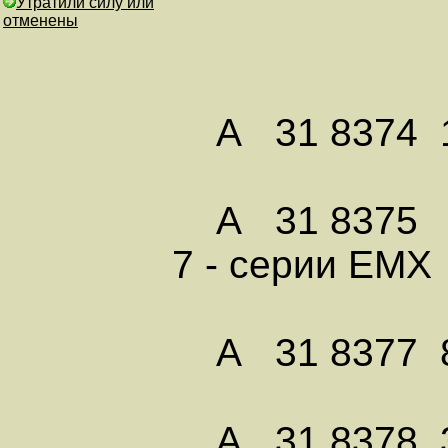
Утратили силу или
отменены
А 31 8374 1 
А 31 8375
7 - серии ЕМХ
А 31 8377 8 
А 31 8378 3 