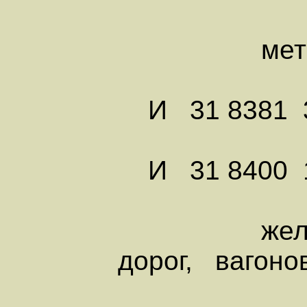
метрополи
И 31 8381 3 
И 31 8400 1 
желез
дорог, вагон