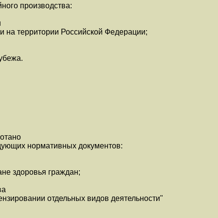
ного производства:
и
и на территории Российской Федерации;
убежа.
отано
дующих нормативных документов:
не здоровья граждан;
ва
ензировании отдельных видов деятельности"