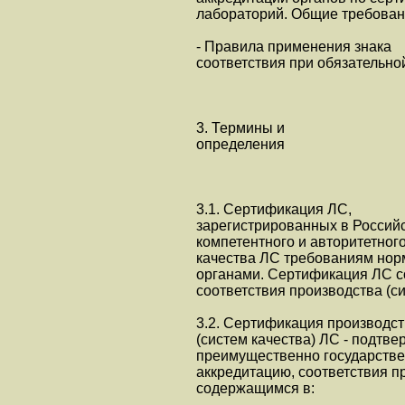
лабораторий. Общие требован
- Правила применения знака
соответствия при обязательно
3. Термины и
определения
3.1. Сертификация ЛС,
зарегистрированных в Российс
компетентного и авторитетног
качества ЛС требованиям нор
органами. Сертификация ЛС со
соответствия производства (с
3.2. Сертификация производс
(систем качества) ЛС - подтв
преимущественно государств
аккредитацию, соответствия 
содержащимся в: