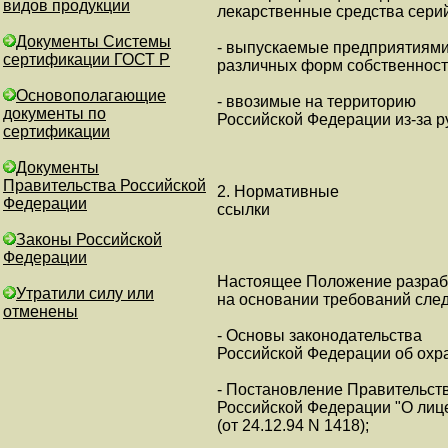
видов продукции
лекарственные средства серий
Документы Системы
- выпускаемые предприятиям
сертификации ГОСТ Р
различных форм собственност
Основополагающие
- ввозимые на территорию
документы по
Российской Федерации из-за р
сертификации
Документы
Правительства Российской
2. Нормативные
Федерации
ссылки
Законы Российской
Федерации
Настоящее Положение разраб
Утратили силу или
на основании требований сле
отменены
- Основы законодательства
Российской Федерации об охра
- Постановление Правительст
Российской Федерации "О лиц
(от 24.12.94 N 1418);