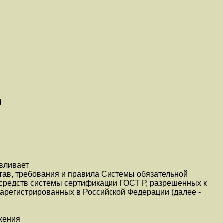
И
вливает
тав, требования и правила Системы обязательной
средств системы сертификации ГОСТ Р, разрешенных к
арегистрированных в Российской Федерации (далее -
жения