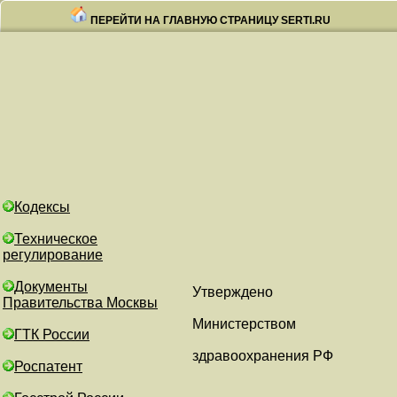
ПЕРЕЙТИ НА ГЛАВНУЮ СТРАНИЦУ SERTI.RU
Кодексы
Техническое
регулирование
Документы
Утверждено
Правительства Москвы
Министерством
ГТК России
здравоохранения РФ
Роспатент