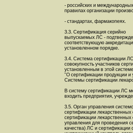
- российских и международны
правилах организации произв
- стандартах, фармакопеях.
3.3. Сертификация серийно
выпускаемых ЛС - подтвержд
соответствующую аккредитаци
установленном порядке.
3.4. Система сертификации ЛС
совокупность участников сер
установленным в этой системе
"О сертификации продукции и 
Системы сертификации лекарс
В систему сертификации ЛС м
входить предприятия, учрежде
3.5. Орган управления систем
сертификации лекарственных с
сертификации лекарственных 
управления для проведения с
качества) ЛС и сертификации 