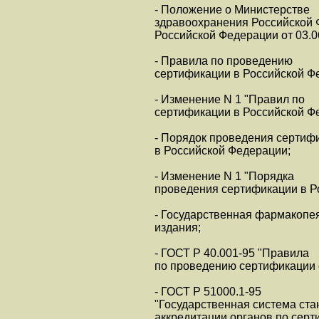
- Положение о Министерстве
здравоохранения Российской 
Российской Федерации от 03.06
- Правила по проведению
сертификации в Российской Ф
- Изменение N 1 "Правил по
сертификации в Российской Ф
- Порядок проведения сертиф
в Российской Федерации;
- Изменение N 1 "Порядка
проведения сертификации в Р
- Государственная фармакопея
издания;
- ГОСТ Р 40.001-95 "Правила
по проведению сертификации 
- ГОСТ Р 51000.1-95
"Государственная система ст
аккредитации органов по сер