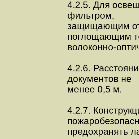
4.2.5. Для осве
фильтром,
защищающим от 
поглощающим т
волоконно-опти
4.2.6. Расстоян
документов не
менее 0,5 м.
4.2.7. Конструк
пожаробезопасн
предохранять л