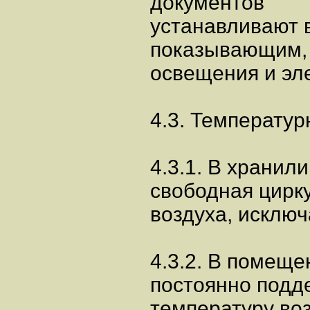
документов
устанавливают 
показывающим, 
освещения и эл
4.3. Температу
4.3.1. В храни
свободная цирк
воздуха, исклю
4.3.2. В помещ
постоянно подд
температуру воз