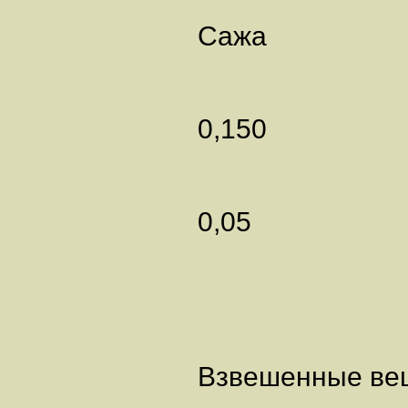
Саж
0,150
0,05
Взвешенные