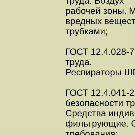
труда. Воздух
рабочей зоны. 
вредных вещес
трубками;
ГОСТ 12.4.028-7
труда.
Респираторы ШБ-
ГОСТ 12.4.041-
безопасности тр
Средства индив
фильтрующие. 
требования;