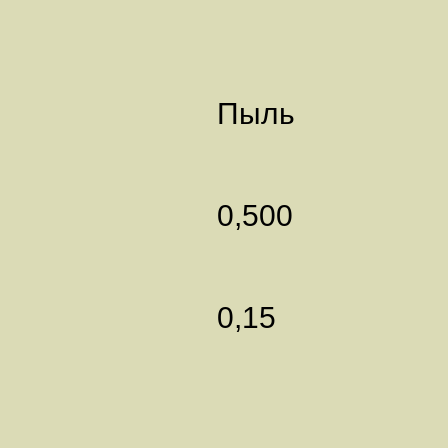
Пыл
0,500
0,15