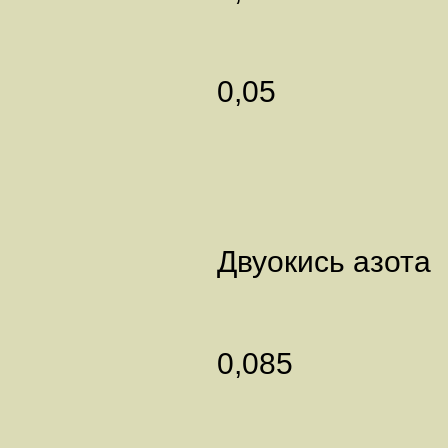
0,05
Двуокись 
0,085