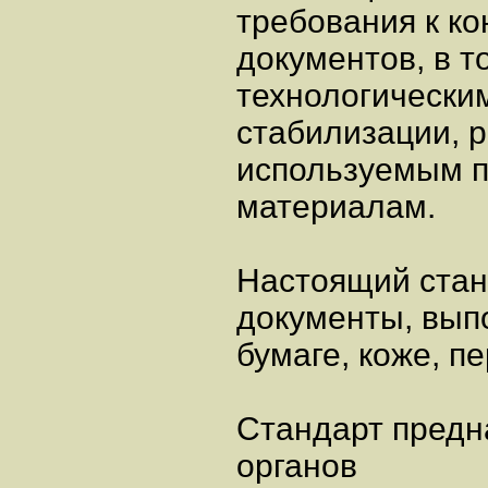
требования к к
документов, в т
технологически
стабилизации, р
используемым п
материалам.
Настоящий стан
документы, вып
бумаге, коже, п
Стандарт предна
органов