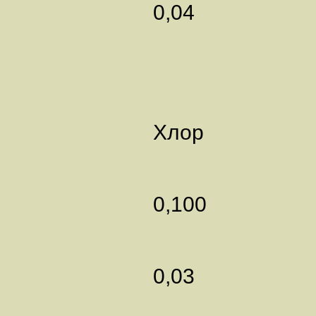
0,04
Хло
0,100
0,03