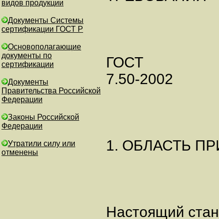
видов продукции
Документы Системы
сертификации ГОСТ Р
Основополагающие
документы по
ГОСТ
сертификации
7.50-2002
Документы
Правительства Российской
Федерации
Законы Российской
Федерации
1. ОБЛАСТЬ П
Утратили силу или
отменены
Настоящий стан