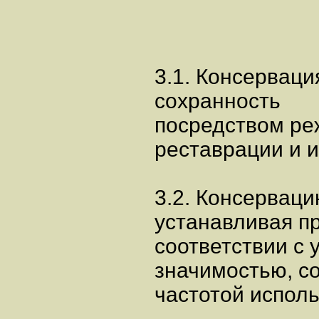
3.1. Консерваци
сохранность
посредством ре
реставрации и и
3.2. Консервац
устанавливая п
соответствии с 
значимостью, с
частотой испол