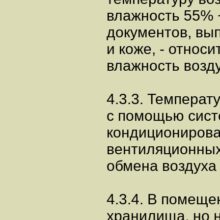
влажность 55% +
документов, вы
и коже, - относ
влажность возду
4.3.3. Темпера
с помощью сис
кондиционирова
вентиляционных
обмена воздуха в
4.3.4. В помеще
хранилища, но 