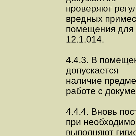
проверяют регу
вредных примес
помещения для 
12.1.014.
4.4.3. В помеще
допускается
наличие предме
работе с докум
4.4.4. Вновь п
при необходимо
выполняют гиги