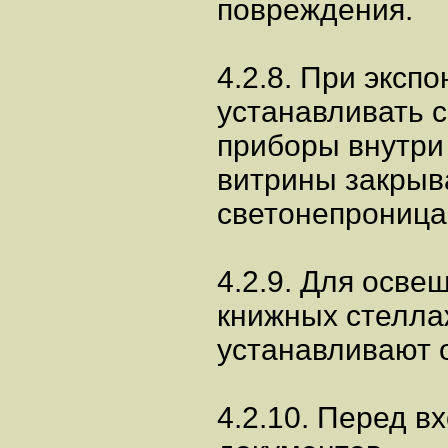
повреждения.
4.2.8. При эксп
устанавливать 
приборы внутри 
витрины закрыв
светонепрониц
4.2.9. Для осве
книжных стелл
устанавливают 
4.2.10. Перед 