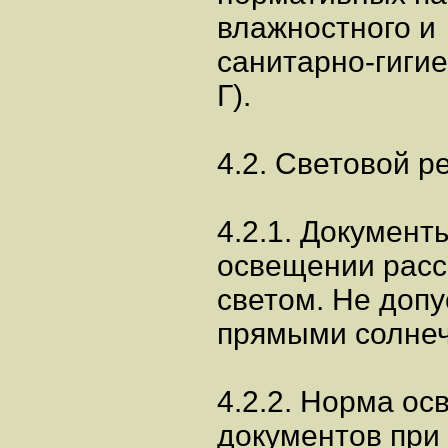
влажностного и
санитарно-гиги
Г).
4.2. Световой 
4.2.1. Документ
освещении рас
светом. Не доп
прямыми солне
4.2.2. Норма о
документов при