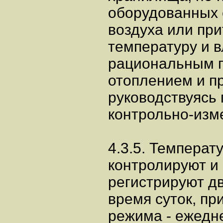
оборудованных 
воздуха или пр
температуру и 
рациональным 
отоплением и п
руководствуясь
контрольно-изм
4.3.5. Температ
контролируют и
регистрируют дв
время суток, пр
режима - ежедн