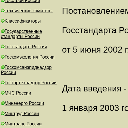
Госстрой России
Постановление
Технические комитеты
Классификаторы
Госстандарта Р
Государственные
стандарты России
Госстандарт России
от 5 июня 2002 г
Госкомэкология России
Госкомсанэпиднадзор
России
Госгортехнадзор России
Дата введения -
МЧС России
Минэнерго России
1 января 2003 г
Минтруд России
Минтранс России