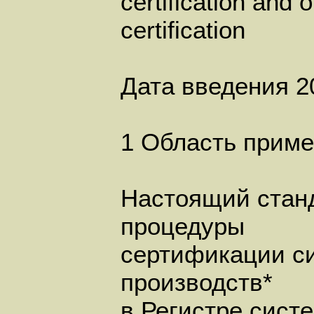
certification and 
certification
Дата введения 
1 Область прим
Настоящий станд
процедуры
сертификации си
производств*
в Регистре систе