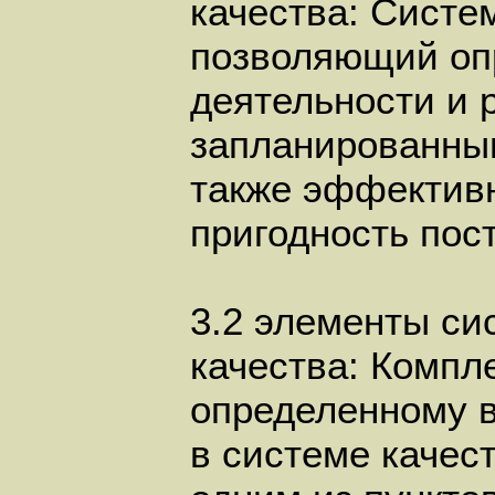
качества: Систе
позволяющий оп
деятельности и 
запланированны
также эффективн
пригодность пос
3.2 элементы си
качества: Компл
определенному в
в системе качест