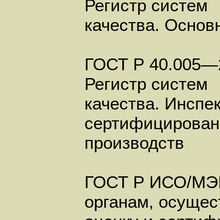
Регистр систем
качества. Основ
ГОСТ Р 40.005—
Регистр систем
качества. Инспе
сертифицирован
производств
ГОСТ Р ИСО/МЭК
органам, осуще