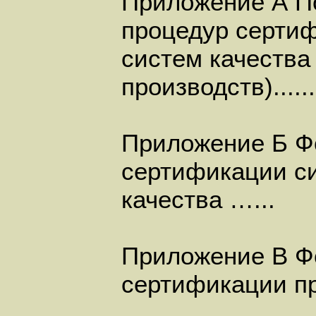
Приложение А П
процедур серти
систем качества
производств)..........
Приложение Б Ф
сертификации с
качества …...
Приложение В Ф
сертификации пр
.....…....