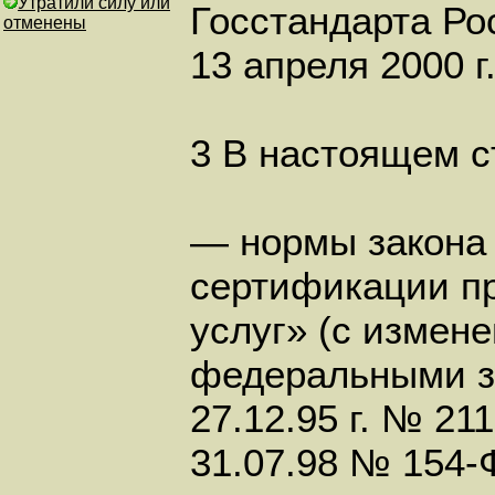
Утратили силу или
Госстандарта Ро
отменены
13 апреля 2000 г
3 В настоящем с
— нормы закона
сертификации п
услуг» (с измен
федеральными з
27.12.95 г. № 21
31.07.98 № 154-