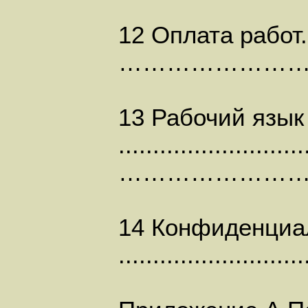
12 Оплата работ. ......
………………………
13 Рабочий язык
...........................
………………………
14 Конфиденциа
...................