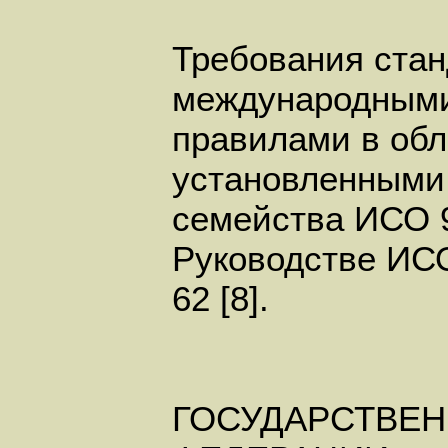
Требования стан
международными
правилами в обл
установленными 
семейства ИСО 9
Руководстве ИСО
62 [8].
ГОСУДАРСТВЕН