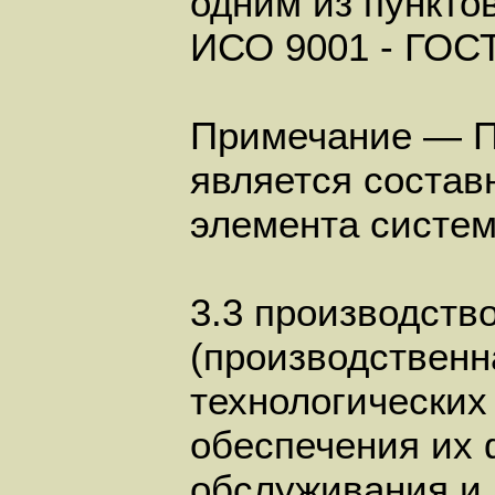
одним из пункто
ИСО 9001 - ГОС
Примечание — П
является состав
элемента систем
3.3 производств
(производственн
технологических
обеспечения их 
обслуживания и 