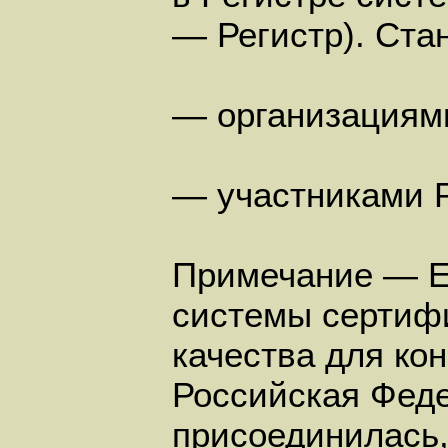
— Регистр). Ста
— организациям
— участниками Р
Примечание — Е
системы сертиф
качества для ко
Российская Фед
присоединилась,