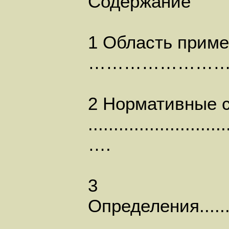
Содержание
1 Область применения .
……………………
2 Нормативные 
...................
….
3
Определения............
……………………