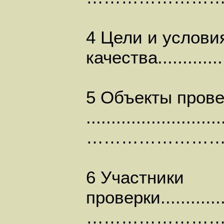
4 Цели и услови
качества...........
5 Объекты прове
...........................
……………………
6 Участники
проверки................
………………………