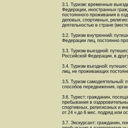
3.1. Туризм: временные выезд
Федерации, иностранных гражда
постоянного проживания в оз
деловых, спортивных, религио
деятельностью в стране (мест
3.2. Туризм внутренний: путе
Федерации лиц, постоянно пр
3.3. Туризм выездной: путеше
Российской Федерации, в друг
3.4. Туризм въездной: путеше
лиц, не проживающих постоян
3.5. Туризм самодеятельный: 
способов передвижения, орга
3.6. Турист: гражданин, посе
пребывания в оздоровительны
спортивных, религиозных и ин
от 24 ч до 6 мес. подряд или
3.7. Экскурсант: гражданин, 
пребывания в оздоровительны