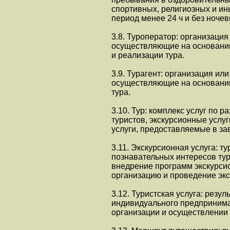
спортивных, религиозных и ин
период менее 24 ч и без ноче
3.8. Туроператор: организаци
осуществляющие на основани
и реализации тура.
3.9. Турагент: организация и
осуществляющие на основании
тура.
3.10. Тур: комплекс услуг по 
туристов, экскурсионные услуги
услуги, предоставляемые в за
3.11. Экскурсионная услуга: т
познавательных интересов тури
внедрение программ экскурсио
организацию и проведение экс
3.12. Туристская услуга: резу
индивидуального предпринима
организации и осуществлении 