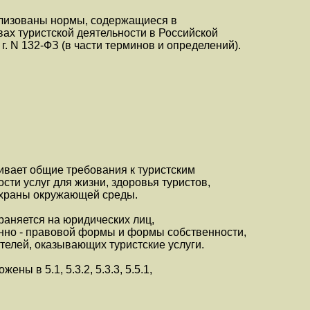
ализованы нормы, содержащиеся в
ах туристской деятельности в Российской
г. N 132-ФЗ (в части терминов и определений).
ивает общие требования к туристским
сти услуг для жизни, здоровья туристов,
охраны окружающей среды.
раняется на юридических лиц,
онно - правовой формы и формы собственности,
елей, оказывающих туристские услуги.
ны в 5.1, 5.3.2, 5.3.3, 5.5.1,