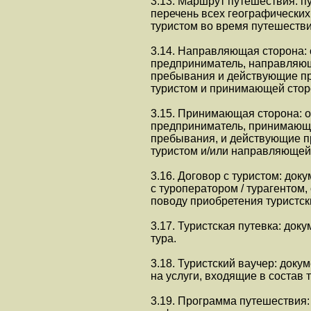
3.13. Маршрут путешествия: п
перечень всех географических
туристом во время путешестви
3.14. Направляющая сторона:
предприниматель, направляющи
пребывания и действующие пр
туристом и принимающей стор
3.15. Принимающая сторона: 
предприниматель, принимающи
пребывания, и действующие пр
туристом и/или направляющей
3.16. Договор с туристом: док
с туроператором / турагентом
поводу приобретения туристски
3.17. Туристская путевка: до
тура.
3.18. Туристский ваучер: доку
на услуги, входящие в состав 
3.19. Программа путешествия