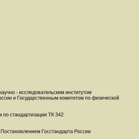
научно - исследовательским институтом
оссии и Государственным комитетом по физической
 по стандартизации ТК 342
е Постановлением Госстандарта России