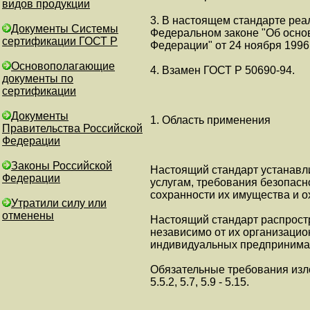
видов продукции
3. В настоящем стандарте ре
Документы Системы
Федеральном законе "Об основ
сертификации ГОСТ Р
Федерации" от 24 ноября 1996 
Основополагающие
4. Взамен ГОСТ Р 50690-94.
документы по
сертификации
Документы
1. Область применения
Правительства Российской
Федерации
Законы Российской
Настоящий стандарт устанавл
Федерации
услугам, требования безопасно
сохранности их имущества и 
Утратили силу или
отменены
Настоящий стандарт распрост
независимо от их организаци
индивидуальных предпринимат
Обязательные требования изложе
5.5.2, 5.7, 5.9 - 5.15.