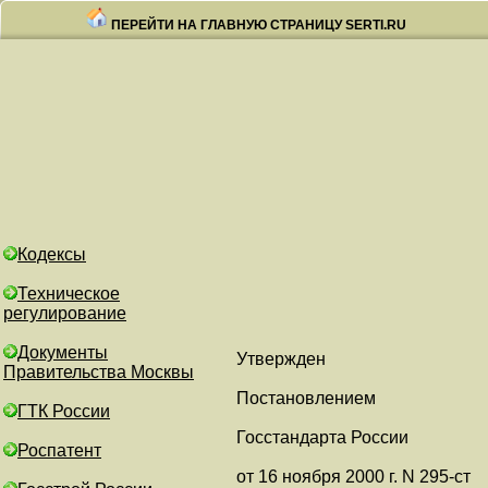
ПЕРЕЙТИ НА ГЛАВНУЮ СТРАНИЦУ SERTI.RU
Кодексы
Техническое
регулирование
Документы
Утвержден
Правительства Москвы
Постановлением
ГТК России
Госстандарта России
Роспатент
от 16 ноября 2000 г. N 295-ст