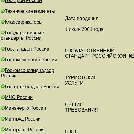
Госстрой России
Технические комитеты
Дата введения -
Классификаторы
1 июля 2001 года
Государственные
стандарты России
Госстандарт России
ГОСУДАРСТВЕННЫЙ
СТАНДАРТ РОССИЙСКОЙ Ф
Госкомэкология России
Госкомсанэпиднадзор
России
ТУРИСТСКИЕ
УСЛУГИ
Госгортехнадзор России
МЧС России
ОБЩИЕ
Минэнерго России
ТРЕБОВАНИЯ
Минтруд России
Минтранс России
ГОСТ