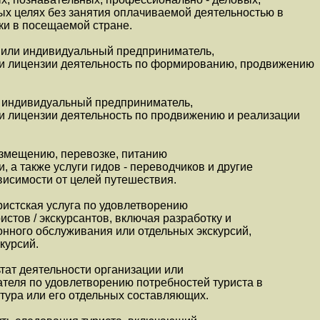
ых целях без занятия оплачиваемой деятельностью в
вки в посещаемой стране.
я или индивидуальный предприниматель,
и лицензии деятельность по формированию, продвижению
ли индивидуальный предприниматель,
 лицензии деятельность по продвижению и реализации
размещению, перевозке, питанию
, а также услуги гидов - переводчиков и другие
висимости от целей путешествия.
уристская услуга по удовлетворению
стов / экскурсантов, включая разработку и
нного обслуживания или отдельных экскурсий,
курсий.
льтат деятельности организации или
теля по удовлетворению потребностей туриста в
тура или его отдельных составляющих.