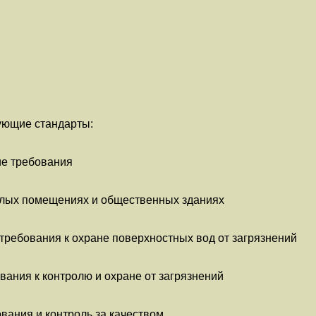
ующие стандарты:
ие требования
илых помещениях и общественных зданиях
требования к охране поверхностных вод от загрязнений
ания к контролю и охране от загрязнений
ования и контроль за качеством