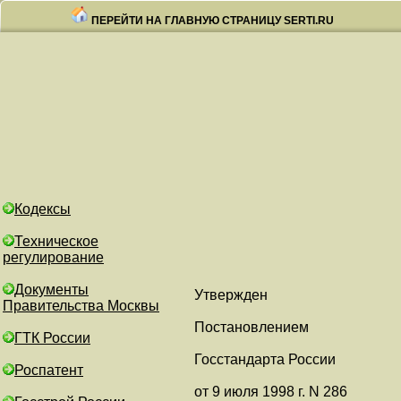
ПЕРЕЙТИ НА ГЛАВНУЮ СТРАНИЦУ SERTI.RU
Кодексы
Техническое
регулирование
Документы
Утвержден
Правительства Москвы
Постановлением
ГТК России
Госстандарта России
Роспатент
от 9 июля 1998 г. N 286