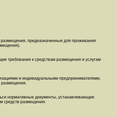
а размещения, предназначенные для проживания
змещения).
щие требования к средствам размещения и услугам
изациями и индивидуальными предпринимателями,
 размещения.
ться нормативные документы, устанавливающие
ам средств размещения.