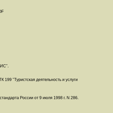
OF
ТИС".
К 199 "Туристская деятельность и услуги
тандарта России от 9 июля 1998 г. N 286.