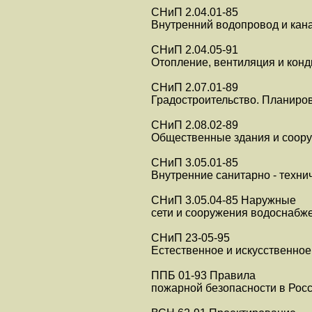
СНиП 2.04.01-85
Внутренний водопровод и кан
СНиП 2.04.05-91
Отопление, вентиляция и кон
СНиП 2.07.01-89
Градостроительство. Планиров
СНиП 2.08.02-89
Общественные здания и соор
СНиП 3.05.01-85
Внутренние санитарно - техни
СНиП 3.05.04-85 Наружные
сети и сооружения водоснабж
СНиП 23-05-95
Естественное и искусственно
ППБ 01-93 Правила
пожарной безопасности в Рос