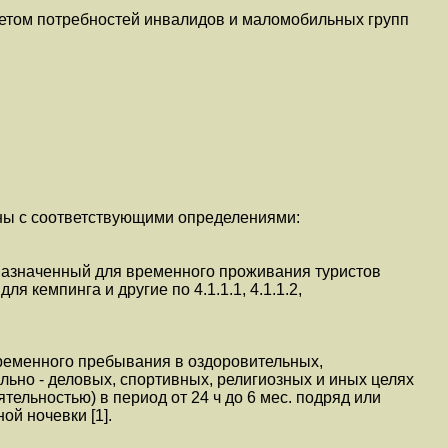
четом потребностей инвалидов и маломобильных групп
ы с соответствующими определениями:
дназначенный для временного проживания туристов
ля кемпинга и другие по 4.1.1.1, 4.1.1.2,
ременного пребывания в оздоровительных,
ьно - деловых, спортивных, религиозных и иных целях
тельностью) в период от 24 ч до 6 мес. подряд или
й ночевки [1].