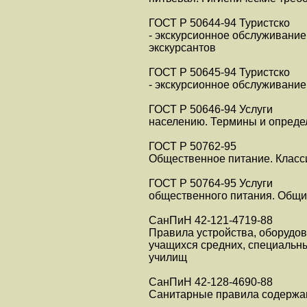
ГОСТ Р 50644-94 Туристско
- экскурсионное обслуживание
экскурсантов
ГОСТ Р 50645-94 Туристско
- экскурсионное обслуживание
ГОСТ Р 50646-94 Услуги
населению. Термины и опреде
ГОСТ Р 50762-95
Общественное питание. Клас
ГОСТ Р 50764-95 Услуги
общественного питания. Общи
СанПиН 42-121-4719-88
Правила устройства, оборудов
учащихся средних, специальны
училищ
СанПиН 42-128-4690-88
Санитарные правила содержан