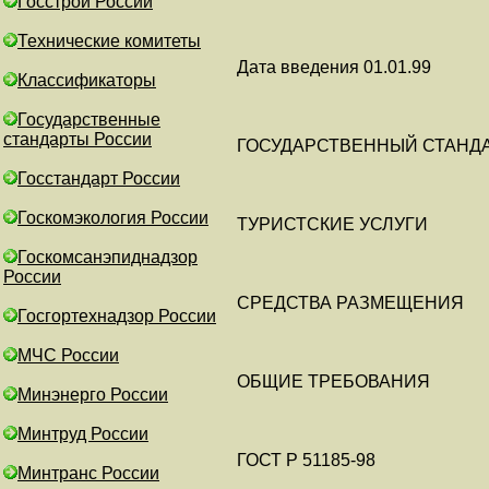
Госстрой России
Технические комитеты
Дата введения 01.01.99
Классификаторы
Государственные
стандарты России
ГОСУДАРСТВЕННЫЙ СТАНД
Госстандарт России
Госкомэкология России
ТУРИСТСКИЕ УСЛУГИ
Госкомсанэпиднадзор
России
СРЕДСТВА РАЗМЕЩЕНИЯ
Госгортехнадзор России
МЧС России
ОБЩИЕ ТРЕБОВАНИЯ
Минэнерго России
Минтруд России
ГОСТ Р 51185-98
Минтранс России