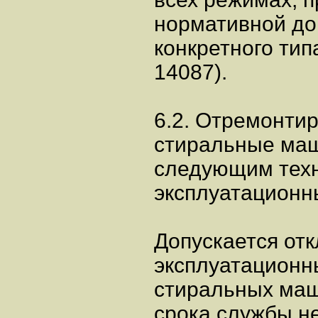
нормативной до
конкретного тип
14087).
6.2. Отремонти
стиральные маш
следующим техн
эксплуатационн
Допускается от
эксплуатационн
стиральных маш
срока службы н