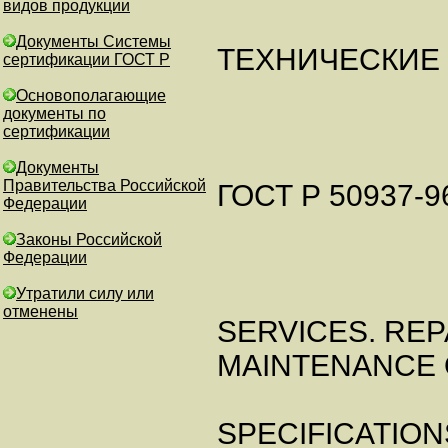
видов продукции
Документы Системы
ТЕХНИЧЕСКИЕ
сертификации ГОСТ Р
Основополагающие
документы по
сертификации
Документы
Правительства Российской
ГОСТ Р 50937-9
Федерации
Законы Российской
Федерации
Утратили силу или
отменены
SERVICES. REP
MAINTENANCE 
SPECIFICATION