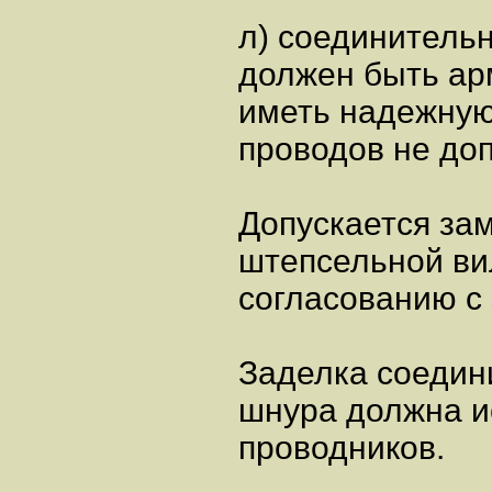
л) соединитель
должен быть ар
иметь надежную
проводов не доп
Допускается за
штепсельной ви
согласованию с 
Заделка соедин
шнура должна и
проводников.