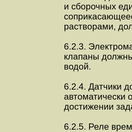
и сборочных ед
соприкасающее
растворами, до
6.2.3. Электром
клапаны должны
водой.
6.2.4. Датчики 
автоматически 
достижении зад
6.2.5. Реле вре