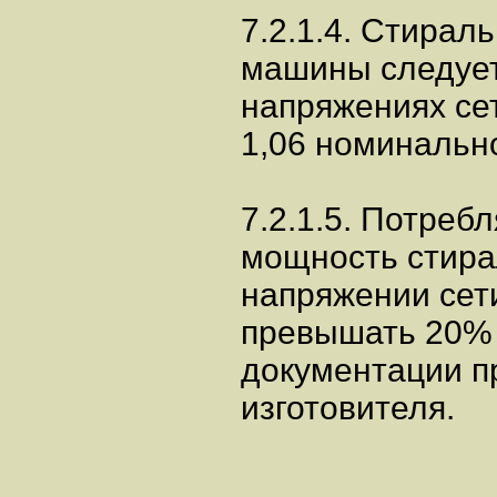
7.2.1.4. Стирал
машины следует
напряжениях сет
1,06 номинальн
7.2.1.5. Потреб
мощность стир
напряжении сет
превышать 20% 
документации п
изготовителя.