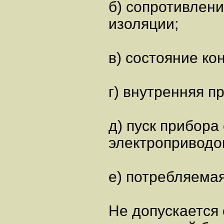
б) сопротивлен
изоляции;
в) состояние ко
г) внутренняя п
д) пуск прибора 
электроприводо
е) потребляема
Не допускается