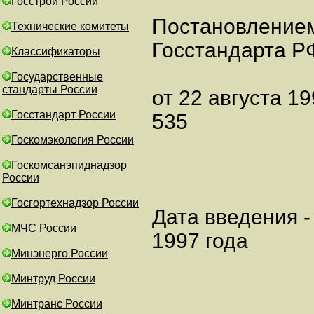
Госстрой России
Постановление
Технические комитеты
Госстандарта Р
Классификаторы
Государственные
стандарты России
от 22 августа 19
Госстандарт России
535
Госкомэкология России
Госкомсанэпиднадзор
России
Госгортехнадзор России
Дата введения -
МЧС России
1997 года
Минэнерго России
Минтруд России
Минтранс России