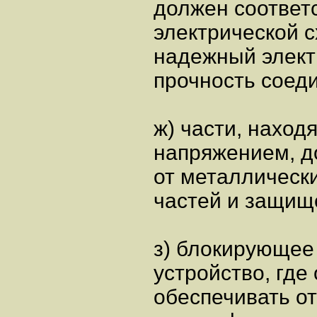
должен соответ
электрической 
надежный элект
прочность соед
ж) части, наход
напряжением, д
от металлическ
частей и защище
з) блокирующее
устройство, где
обеспечивать о