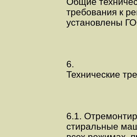
Общие техниче
требования к р
установлены ГОС
6.
Технические тр
6.1. Отремонти
стиральные ма
всех режимах, 