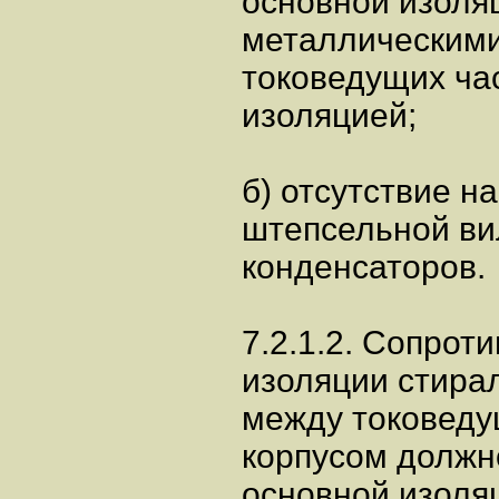
основной изоля
металлическими
токоведущих ча
изоляцией;
б) отсутствие н
штепсельной ви
конденсаторов.
7.2.1.2. Сопрот
изоляции стира
между токоведу
корпусом должн
основной изоля