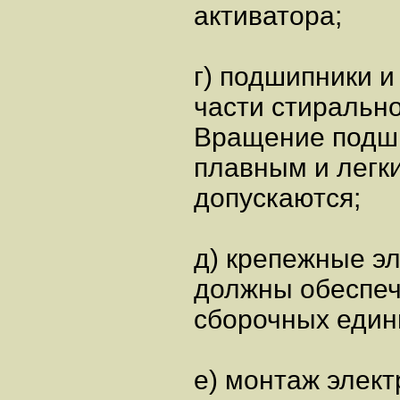
активатора;
г) подшипники и
части стиральн
Вращение подш
плавным и легк
допускаются;
д) крепежные э
должны обеспеч
сборочных един
е) монтаж элек