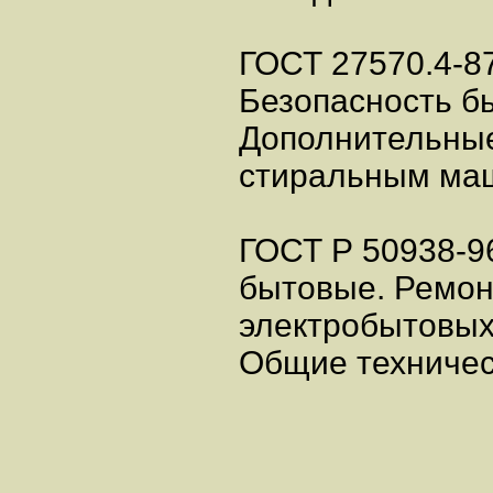
ГОСТ 27570.4-8
Безопасность б
Дополнительные
стиральным ма
ГОСТ Р 50938-9
бытовые. Ремон
электробытовых
Общие техничес