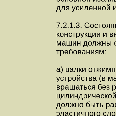
для усиленной 
7.2.1.3. Состоя
конструкции и 
машин должны 
требованиям:
а) валки отжимн
устройства (в 
вращаться без р
цилиндрической
должно быть ра
эластичного сло