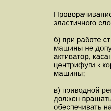
Проворачивани
эластичного сло
б) при работе с
машины не допу
активатор, каса
центрифуги к кор
машины;
в) приводной р
должен вращать
обеспечивать н