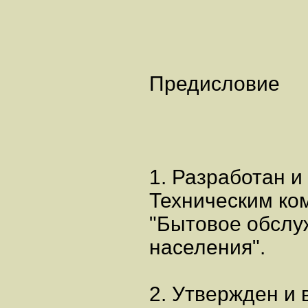
Предисловие
1. Разработан и
Техническим ко
"Бытовое обслу
населения".
2. Утвержден и 