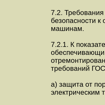
7.2. Требования
безопасности к
машинам.
7.2.1. К показат
обеспечивающим
отремонтирован
требований ГОСТ
а) защита от п
электрическим т