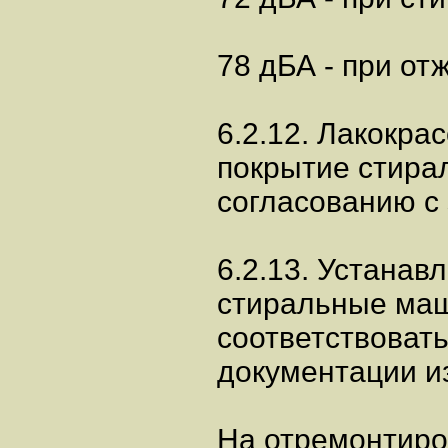
78 дБА - при от
6.2.12. Лакокра
покрытие стира
согласованию с 
6.2.13. Устанав
стиральные маш
соответствоват
документации и
На отремонтир