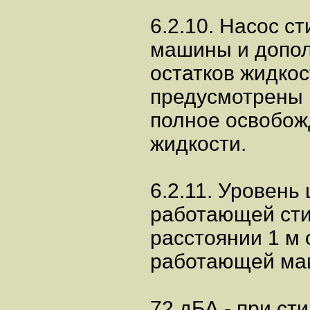
6.2.10. Насос с
машины и допол
остатков жидкос
предусмотрены 
полное освобож
жидкости.
6.2.11. Уровень
работающей ст
расстоянии 1 м 
работающей ма
72 дБА - при сти