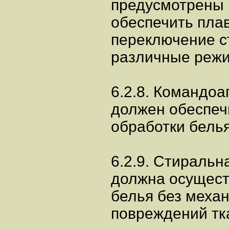
предусмотрены 
обеспечить пла
переключение 
различные режи
6.2.8. Командоа
должен обеспеч
обработки белья
6.2.9. Стираль
должна осущест
белья без меха
повреждений тк