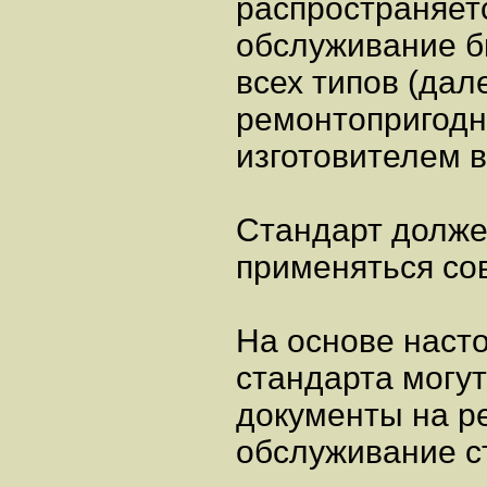
распространяетс
обслуживание 
всех типов (дал
ремонтопригодн
изготовителем в
Стандарт долж
применяться со
На основе наст
стандарта могу
документы на р
обслуживание с