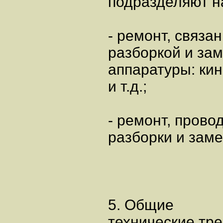
подразделяют н
- ремонт, связа
разборкой и за
аппаратуры: кин
и т.д.;
- ремонт, прово
разборки и зам
5. Общие
технические тр