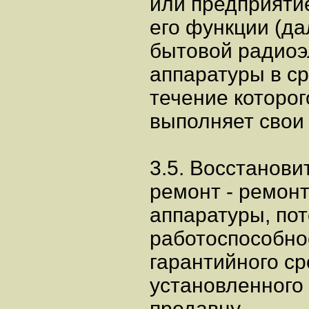
или предприят
его функции (да
бытовой радиоэ
аппаратуры в ср
течение которо
выполняет свои
3.5. Восстанов
ремонт - ремон
аппаратуры, по
работоспособнос
гарантийного ср
установленного
продавцу.