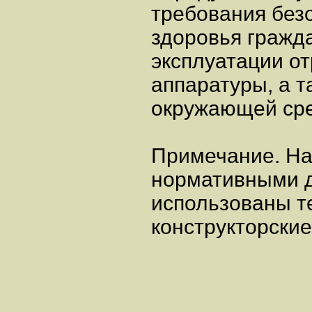
требования без
здоровья гражд
эксплуатации о
аппаратуры, а т
окружающей ср
Примечание. На
нормативными д
использованы т
конструкторские