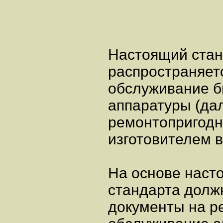
Настоящий стан
распространяетс
обслуживание б
аппаратуры (дал
ремонтопригодн
изготовителем в
На основе наст
стандарта долж
документы на р