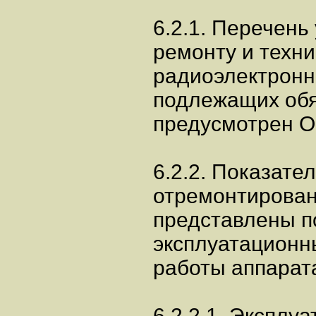
6.2.1. Перечень 
ремонту и техн
радиоэлектронн
подлежащих обя
предусмотрен О
6.2.2. Показате
отремонтирован
представлены п
эксплуатационн
работы аппарата
6.2.2.1. Эксплу