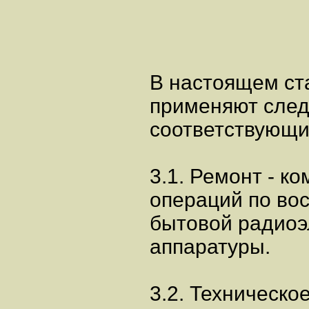
В настоящем ст
применяют сле
соответствующи
3.1. Ремонт - к
операций по во
бытовой радиоэ
аппаратуры.
3.2. Техническо