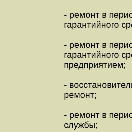
- ремонт в пери
гарантийного ср
- ремонт в пери
гарантийного с
предприятием;
- восстановите
ремонт;
- ремонт в пери
службы;