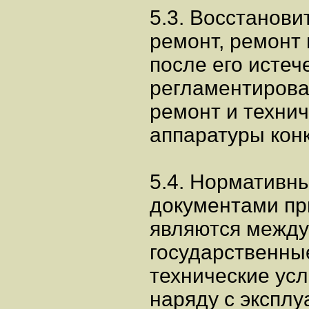
5.3. Восстанов
ремонт, ремонт 
после его исте
регламентирова
ремонт и техни
аппаратуры конк
5.4. Нормативн
документами пр
являются межд
государственны
технические ус
наряду с экспл