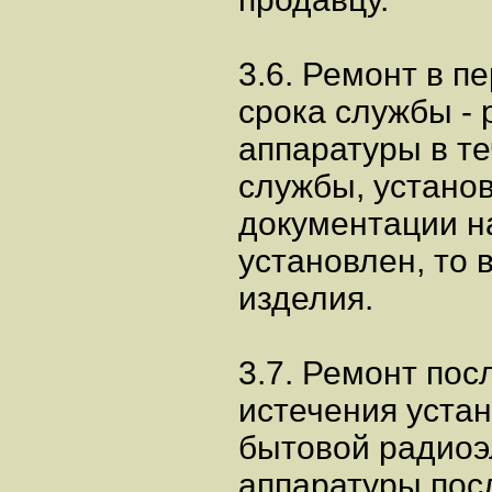
3.6. Ремонт в п
срока службы -
аппаратуры в т
службы, устано
документации на
установлен, то 
изделия.
3.7. Ремонт пос
истечения устан
бытовой радиоэ
аппаратуры пос