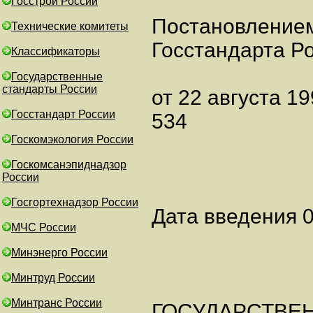
Госстрой России
Постановление
Технические комитеты
Госстандарта Р
Классификаторы
Государственные
стандарты России
от 22 августа 19
Госстандарт России
534
Госкомэкология России
Госкомсанэпиднадзор
России
Госгортехнадзор России
Дата введения 0
МЧС России
Минэнерго России
Минтруд России
Минтранс России
ГОСУДАРСТВЕ