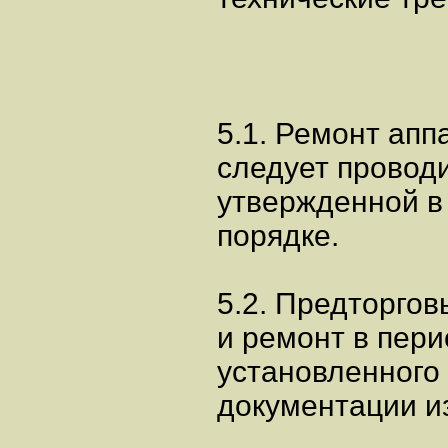
5.1. Ремонт апп
следует провод
утвержденной в
порядке.
5.2. Предторго
и ремонт в пери
установленного 
документации и