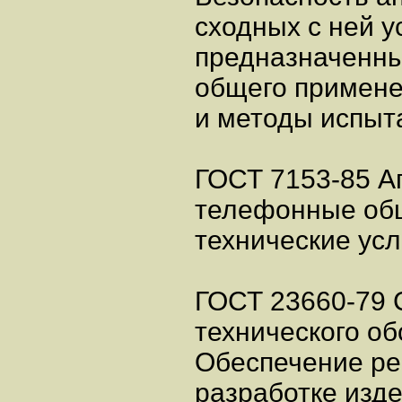
сходных с ней у
предназначенны
общего примене
и методы испыт
ГОСТ 7153-85 А
телефонные об
технические ус
ГОСТ 23660-79 
технического об
Обеспечение ре
разработке изд