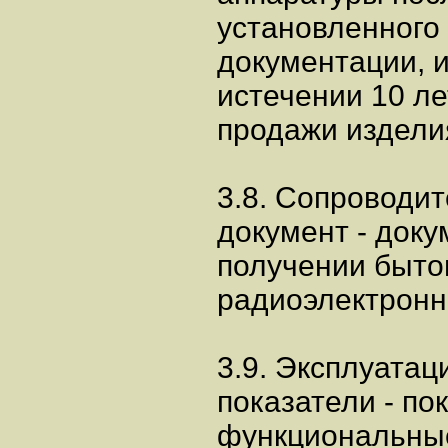
установленного
документации, и
истечении 10 ле
продажи издели
3.8. Сопроводи
документ - доку
получении быто
радиоэлектронн
3.9. Эксплуата
показатели - п
функциональные