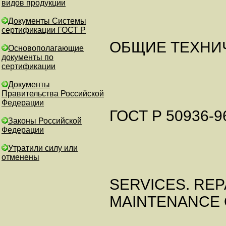
видов продукции
Документы Системы
сертификации ГОСТ Р
ОБЩИЕ ТЕХНИ
Основополагающие
документы по
сертификации
Документы
Правительства Российской
Федерации
ГОСТ Р 50936-9
Законы Российской
Федерации
Утратили силу или
отменены
SERVICES. REP
MAINTENANCE