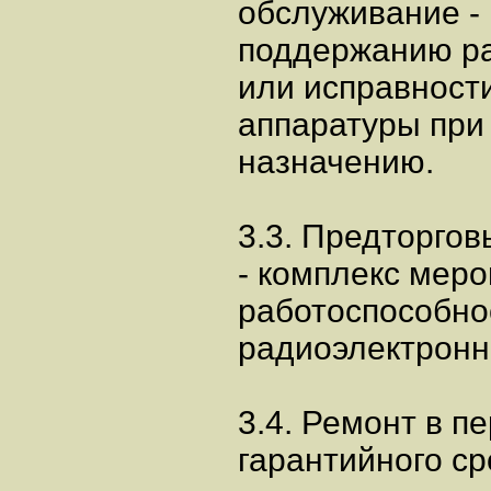
обслуживание -
поддержанию р
или исправност
аппаратуры при
назначению.
3.3. Предторго
- комплекс мер
работоспособно
радиоэлектронн
3.4. Ремонт в п
гарантийного ср