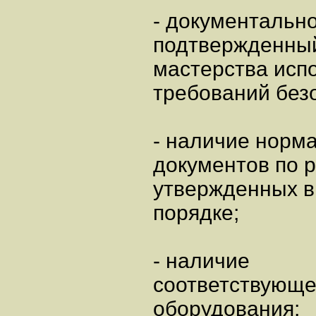
- документальн
подтвержденны
мастерства испо
требований без
- наличие норм
документов по р
утвержденных в
порядке;
- наличие
соответствующег
оборудования;