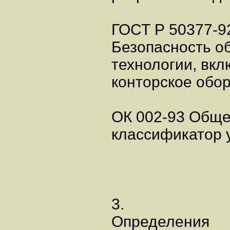
ГОСТ Р 50377-9
Безопасность о
технологии, вкл
конторское обо
ОК 002-93 Обще
классификатор 
3.
Определения