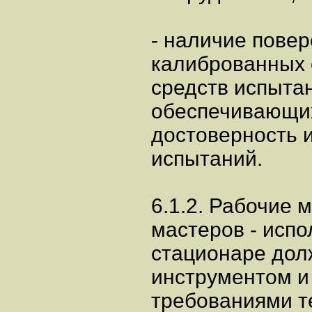
- наличие пове
калиброванных 
средств испыта
обеспечивающих
достоверность 
испытаний.
6.1.2. Рабочие 
мастеров - испо
стационаре до
инструментом и
требованиями т