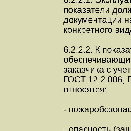
показатели дол
документации н
конкретного вид
6.2.2.2. К показ
обеспечивающим
заказчика с уче
ГОСТ 12.2.006, 
относятся:
- пожаробезопас
- опасность (защ