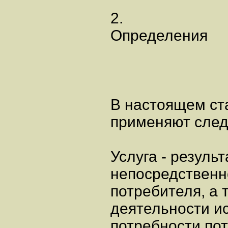
2.
Определения
В настоящем ст
применяют сле
Услуга - результ
непосредственн
потребителя, а 
деятельности и
потребности по