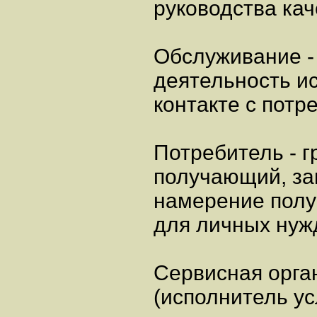
руководства кач
Обслуживание -
деятельность и
контакте с потр
Потребитель - г
получающий, з
намерение получ
для личных нуж
Сервисная орга
(исполнитель ус