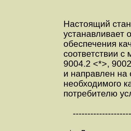
Настоящий стан
устанавливает 
обеспечения кач
соответствии с
9004.2 <*>, 900
и направлен на
необходимого к
потребителю усл
---------------------