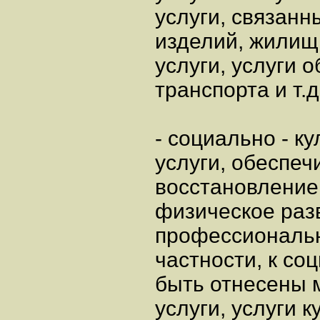
услуги, связанн
изделий, жилищ
услуги, услуги 
транспорта и т.д
- социально - к
услуги, обеспе
восстановление
физическое раз
профессиональн
частности, к со
быть отнесены 
услуги, услуги к