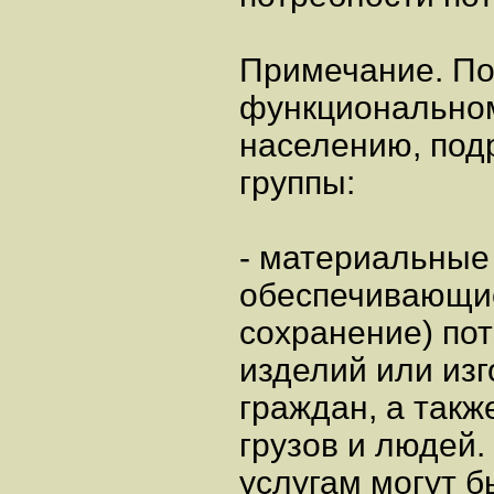
Примечание. П
функциональном
населению, под
группы:
- материальные 
обеспечивающие
сохранение) по
изделий или изг
граждан, а такж
грузов и людей.
услугам могут 