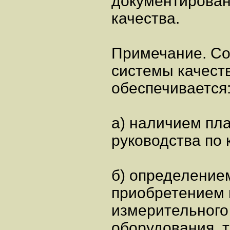
документирован
качества.
Примечание. Со
системы качест
обеспечивается
а) наличием пл
руководства по 
б) определение
приобретением 
измерительного 
оборудования, т