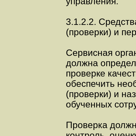
управления.
3.1.2.2. Средст
(проверки) и пе
Сервисная орга
должна определ
проверке качест
обеспечить нео
(проверки) и на
обученных сотр
Проверка должн
контроль, оценк