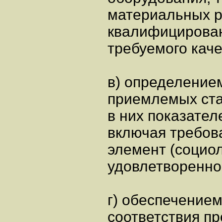
материальных р
квалифицирован
требуемого каче
в) определение
приемлемых ста
в них показател
включая требов
элемент (социо
удовлетвореннос
г) обеспечение
соответствия пр