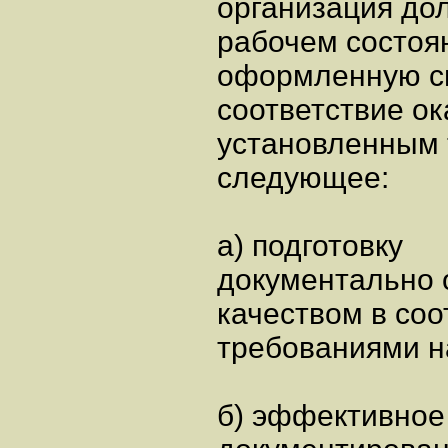
организация до
рабочем состоя
оформленную си
соответствие о
установленным 
следующее:
а) подготовку
документально 
качеством в соо
требованиями н
б) эффективное