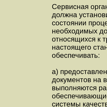
Сервисная орга
должна установ
состоянии проц
необходимых до
относящихся к 
настоящего ста
обеспечивать:
а) предоставле
документов на в
выполняются ра
обеспечивающи
системы качест