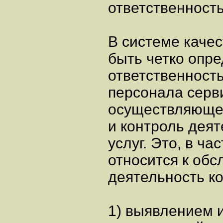
ответственност
В системе каче
быть четко опр
ответственность
персонала серв
осуществляющег
и контроль дея
услуг. Это, в ча
относится к об
деятельность ко
1) выявлением 