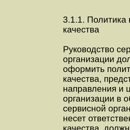
3.1.1. Политика
качества
Руководство се
организации до
оформить полит
качества, пред
направления и 
организации в о
сервисной орган
несет ответстве
качества, должн