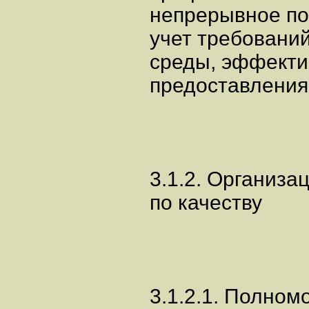
непрерывное по
учет требовани
среды, эффекти
предоставления 
3.1.2. Организа
по качеству
3.1.2.1. Полном