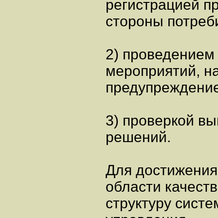
регистрацией п
стороны потреби
2) проведением
мероприятий, н
предупреждение
3) проверкой в
решений.
Для достижения
области качест
структуру сист