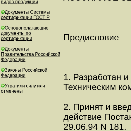
видов продукции
Документы Системы
сертификации ГОСТ Р
Основополагающие
документы по
Предисловие
сертификации
Документы
Правительства Российской
Федерации
Законы Российской
1. Разработан и
Федерации
Техническим ком
Утратили силу или
отменены
2. Принят и вве
действие Поста
29.06.94 N 181.