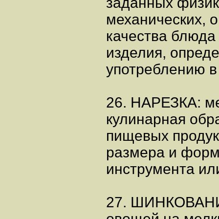
заданных физико
механических, 
качества блюда 
изделия, опред
употреблению в
26. НАРЕЗКА: м
кулинарная обр
пищевых продук
размера и фор
инструмента ил
27. ШИНКОВАНИ
овощей на мелки