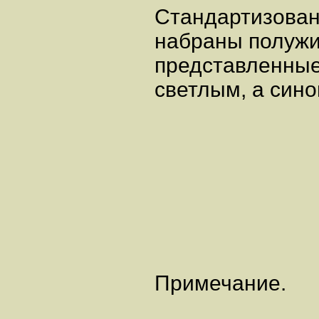
Стандартизова
набраны полужи
представленные
светлым, а сино
Примечание.