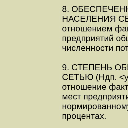
8. ОБЕСПЕЧЕН
НАСЕЛЕНИЯ СЕТ
отношением фак
предприятий об
численности по
9. СТЕПЕНЬ О
СЕТЬЮ (Ндп. <у
отношение факт
мест предприят
нормированному
процентах.