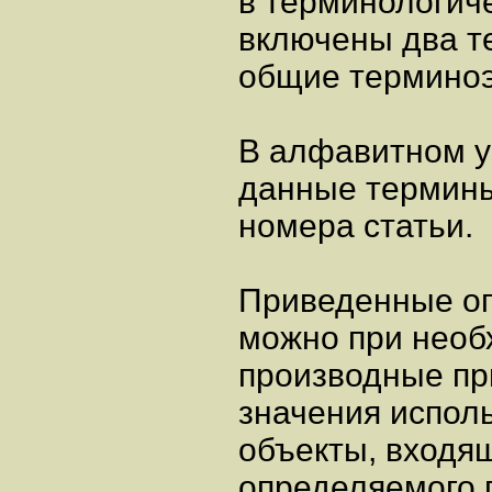
в терминологиче
включены два 
общие термино
В алфавитном у
данные термины
номера статьи.
Приведенные о
можно при необ
производные пр
значения испол
объекты, входя
определяемого 