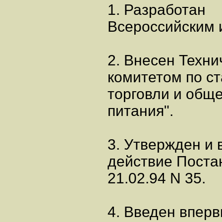
1. Разработан
Всероссийским 
2. Внесен Техн
комитетом по ст
торговли и общ
питания".
3. Утвержден и 
действие Поста
21.02.94 N 35.
4. Введен вперв