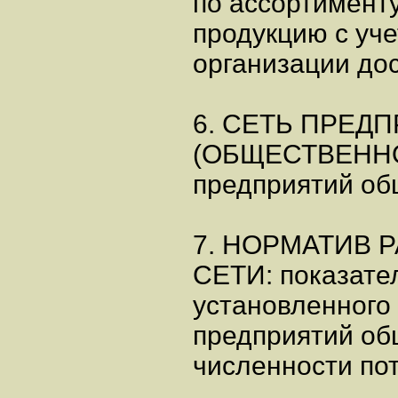
по ассортимент
продукцию с уч
организации дос
6. СЕТЬ ПРЕД
(ОБЩЕСТВЕННОГ
предприятий об
7. НОРМАТИВ 
СЕТИ: показате
установленного 
предприятий об
численности по