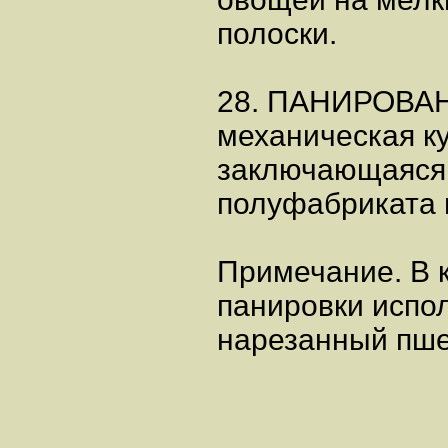
полоски.
28. ПАНИРОВА
механическая к
заключающаяся 
полуфабриката 
Примечание. В 
панировки испол
нарезанный пше