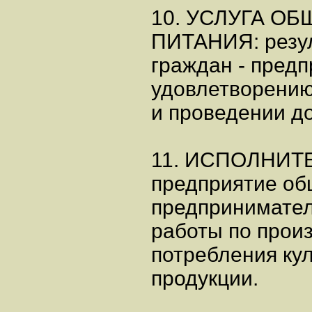
10. УСЛУГА О
ПИТАНИЯ: резул
граждан - пред
удовлетворению
и проведении до
11. ИСПОЛНИТ
предприятие об
предпринимате
работы по произ
потребления ку
продукции.