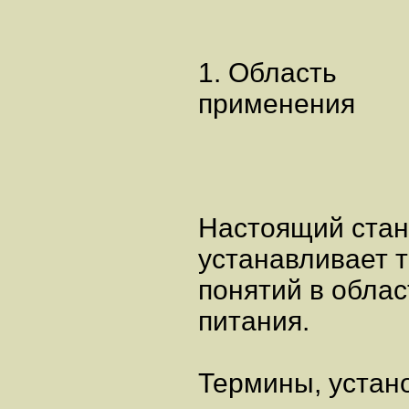
1. Область
применения
Настоящий стан
устанавливает 
понятий в обла
питания.
Термины, устан