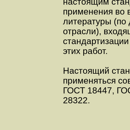
настоящим стан
применения во 
литературы (по 
отрасли), входя
стандартизации
этих работ.
Настоящий стан
применяться со
ГОСТ 18447, ГО
28322.