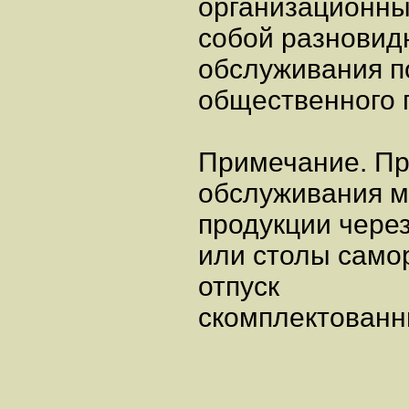
организационны
собой разновид
обслуживания п
общественного 
Примечание. П
обслуживания м
продукции чере
или столы самор
отпуск
скомплектованн