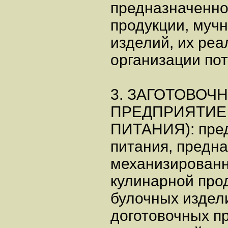
предназначенно
продукции, муч
изделий, их реа
организации по
3. ЗАГОТОВОЧ
ПРЕДПРИЯТИЕ 
ПИТАНИЯ): пред
питания, предн
механизированн
кулинарной про
булочных издел
доготовочных п