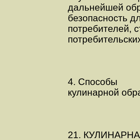
дальнейшей обр
безопасность д
потребителей, с
потребительских
4. Способы
кулинарной обр
21. КУЛИНАРН