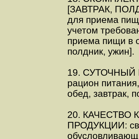
[ЗАВТРАК, ПОЛД
для приема пищ
учетом требова
приема пищи в о
полдник, ужин].
19. СУТОЧНЫЙ
рацион питания
обед, завтрак, п
20. КАЧЕСТВО
ПРОДУКЦИИ: сво
обусловливающи