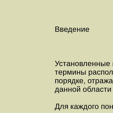
Введение
Установленные 
термины распол
порядке, отраж
данной области
Для каждого по