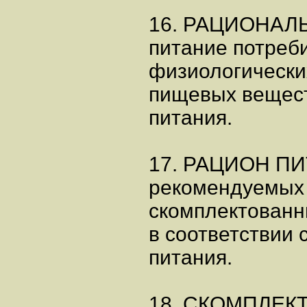
16. РАЦИОНАЛ
питание потреби
физиологически
пищевых вещест
питания.
17. РАЦИОН ПИ
рекомендуемых 
скомплектованн
в соответствии
питания.
18. СКОМПЛЕК