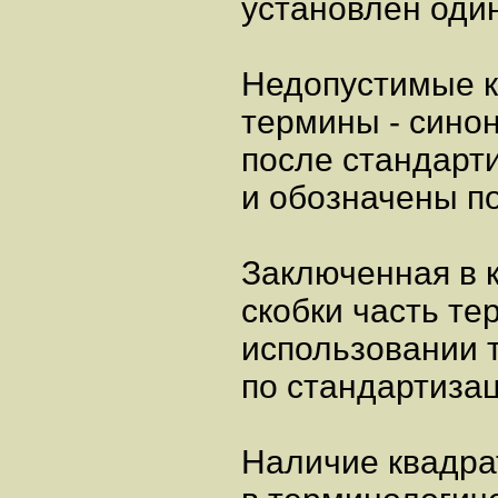
установлен оди
Недопустимые 
термины - сино
после стандарт
и обозначены по
Заключенная в 
скобки часть т
использовании 
по стандартизац
Наличие квадра