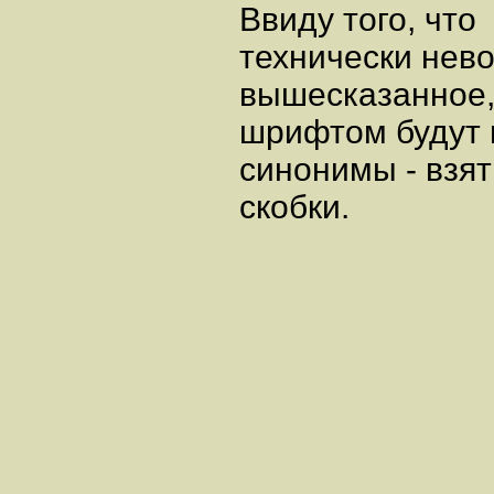
Ввиду того, что
технически нев
вышесказанное,
шрифтом будут 
синонимы - взят
скобки.