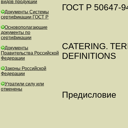
видов продукции
ГОСТ Р 50647-9
Документы Системы
сертификации ГОСТ Р
Основополагающие
документы по
сертификации
CATERING. TE
Документы
Правительства Российской
DEFINITIONS
Федерации
Законы Российской
Федерации
Утратили силу или
отменены
Предисловие