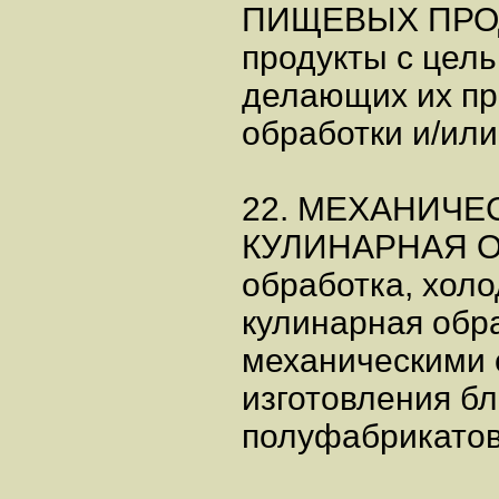
ПИЩЕВЫХ ПРОДУ
продукты с цель
делающих их п
обработки и/или
22. МЕХАНИЧЕ
КУЛИНАРНАЯ ОБ
обработка, холо
кулинарная обр
механическими 
изготовления б
полуфабрикатов