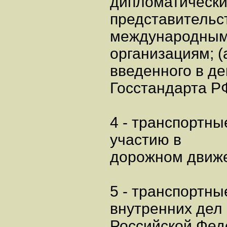
дипломатическ
представительс
международным
организациям; (
введенного в д
Госстандарта РФ
4 - транспортн
участию в
дорожном движ
5 - транспортн
внутренних дел
Российской Фед