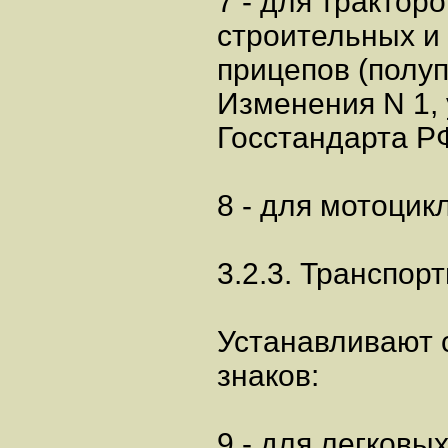
7 - для трактор
строительных и
прицепов (полуп
Изменения N 1,
Госстандарта РФ
8 - для мотоцик
3.2.3. Транспор
Устанавливают 
знаков:
9 - для легковы