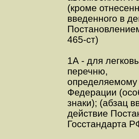
(кроме отнесенн
введенного в д
Постановлением
465-ст)
1А - для легко
перечню,
определяемому 
Федерации (осо
знаки); (абзац 
действие Пост
Госстандарта РФ