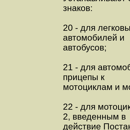
знаков:
20 - для легков
автомобилей и
автобусов;
21 - для автом
прицепы к
мотоциклам и м
22 - для мотоци
2, введенным в
действие Поста