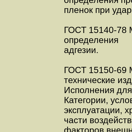
пленок при удар
ГОСТ 15140-78 
определения
адгезии.
ГОСТ 15150-69 
технические изд
Исполнения для
Категории, усло
эксплуатации, х
части воздейст
факторов внешн