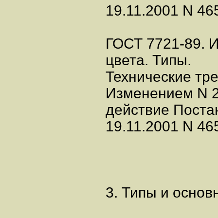
19.11.2001 N 465
ГОСТ 7721-89. 
цвета. Типы.
Технические тр
Изменением N 2
действие Поста
19.11.2001 N 465
3. Типы и осно