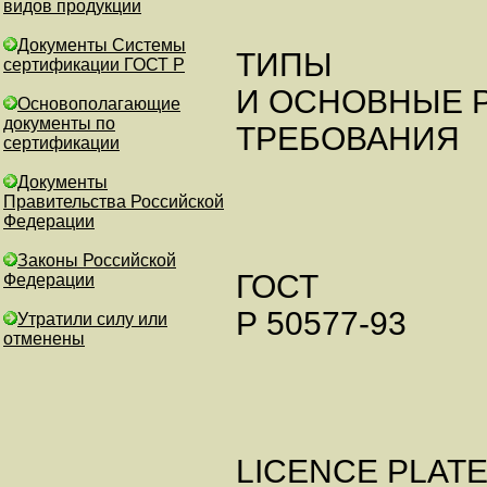
видов продукции
Документы Системы
ТИПЫ
сертификации ГОСТ Р
И ОСНОВНЫЕ 
Основополагающие
документы по
ТРЕБОВАНИЯ
сертификации
Документы
Правительства Российской
Федерации
Законы Российской
ГОСТ
Федерации
Р 50577-93
Утратили силу или
отменены
LICENCE PLATE