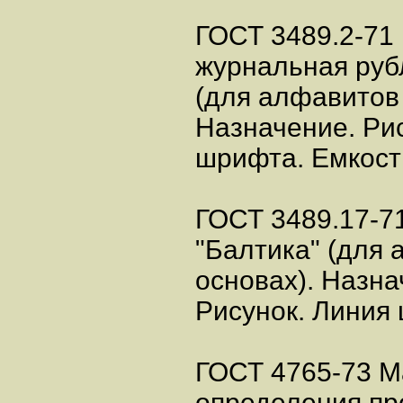
ГОСТ 3489.2-71
журнальная руб
(для алфавитов 
Назначение. Ри
шрифта. Емкост
ГОСТ 3489.17-7
"Балтика" (для 
основах). Назна
Рисунок. Линия
ГОСТ 4765-73 М
определения пр