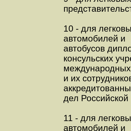
представительс
10 - для легков
автомобилей и
автобусов дипл
консульских уч
международных 
и их сотруднико
аккредитованны
дел Российской
11 - для легков
автомобилей и