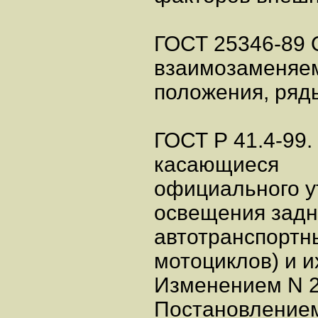
ГОСТ 25346-89
взаимозаменяе
положения, ряд
ГОСТ Р 41.4-99
касающиеся
официального у
освещения задн
автотранспортн
мотоциклов) и и
Изменением N 2
Постановлением