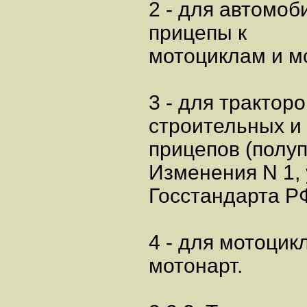
2 - для автомо
прицепы к
мотоциклам и м
3 - для трактор
строительных и
прицепов (полуп
Изменения N 1,
Госстандарта РФ
4 - для мотоцик
мотонарт.