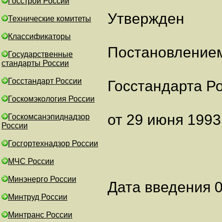
Госстрой России
Утвержден
Технические комитеты
Классификаторы
Постановление
Государственные
стандарты России
Госстандарт России
Госстандарта Р
Госкомэкология России
от 29 июня 1993 
Госкомсанэпиднадзор
России
Госгортехнадзор России
МЧС России
Минэнерго России
Дата введения 0
Минтруд России
Минтранс России