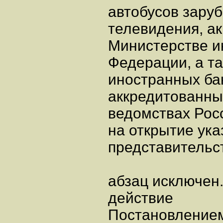
автобусов заруб
телевидения, а
Министерстве и
Федерации, а т
иностранных бан
аккредитованны
ведомствах Рос
на открытие ук
представительс
абзац исключен.
действие
Постановлением