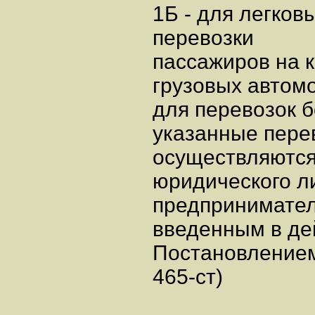
1Б - для легко
перевозки
пассажиров на к
грузовых автом
для перевозок б
указанные пере
осуществляются
юридического л
предпринимател
введенным в де
Постановлением
465-ст)