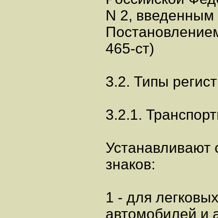
N 2, введенным
Постановлением
465-ст)
3.2. Типы регис
3.2.1. Транспор
Устанавливают 
знаков:
1 - для легковы
автомобилей и 