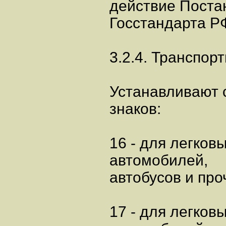
действие Пост
Госстандарта РФ
3.2.4. Транспор
Устанавливают 
знаков:
16 - для легков
автомобилей,
автобусов и про
17 - для легков