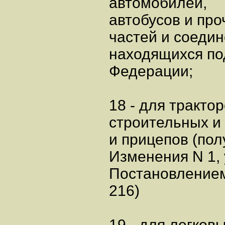
автомобилей,
автобусов и про
частей и соедин
находящихся по
Федерации;
18 - для тракто
строительных и
и прицепов (полу
Изменения N 1, 
Постановлением
216)
19 - для легков