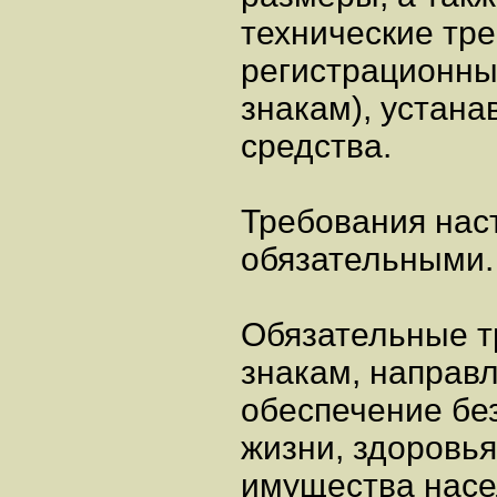
технические тр
регистрационны
знакам), устан
средства.
Требования нас
обязательными.
Обязательные т
знакам, направ
обеспечение бе
жизни, здоровья
имущества насе