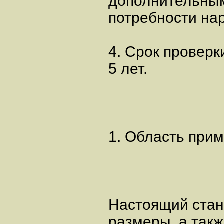
дополнительны
потребности нар
4. Срок проверки
5 лет.
1. Область при
Настоящий стан
размеры, а так