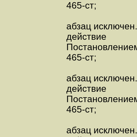
465-ст;
абзац исключен.
действие
Постановлением
465-ст;
абзац исключен.
действие
Постановлением
465-ст;
абзац исключен.