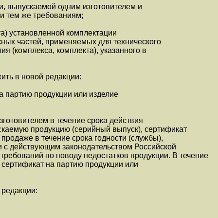
и, выпускаемой одним изготовителем и
и тем же требованиям;
кта) установленной комплектации
асных частей, применяемых для технического
я (комплекса, комплекта), указанного в
жить в новой редакции:
а партию продукции или изделие
зготовителем в течение срока действия
скаемую продукцию (серийный выпуск), сертификат
 продаже в течение срока годности (службы),
и с действующим законодательством Российской
ребований по поводу недостатков продукции. В течение
и сертификат на партию продукции или
 редакции: