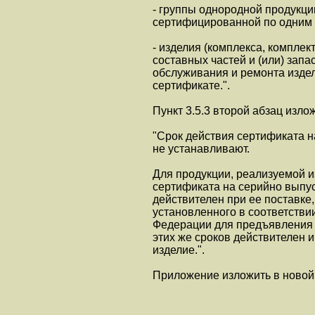
- группы однородной продукци
сертифицированной по одним 
- изделия (комплекса, компле
составных частей и (или) зап
обслуживания и ремонта издели
сертификате.".
Пункт 3.5.3 второй абзац изло
"Срок действия сертификата н
не устанавливают.
Для продукции, реализуемой и
сертификата на серийно выпу
действителен при ее поставке,
установленного в соответстви
Федерации для предъявления т
этих же сроков действителен 
изделие.".
Приложение изложить в новой