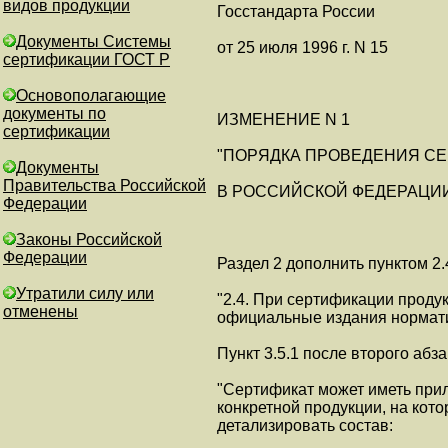
видов продукции
Госстандарта России
Документы Системы
от 25 июля 1996 г. N 15
сертификации ГОСТ Р
Основополагающие
документы по
ИЗМЕНЕНИЕ N 1
сертификации
"ПОРЯДКА ПРОВЕДЕНИЯ С
Документы
Правительства Российской
В РОССИЙСКОЙ ФЕДЕРАЦИ
Федерации
Законы Российской
Федерации
Раздел 2 дополнить пунктом 2.
Утратили силу или
"2.4. При сертификации проду
отменены
официальные издания нормати
Пункт 3.5.1 после второго абз
"Сертификат может иметь при
конкретной продукции, на кото
детализировать состав: