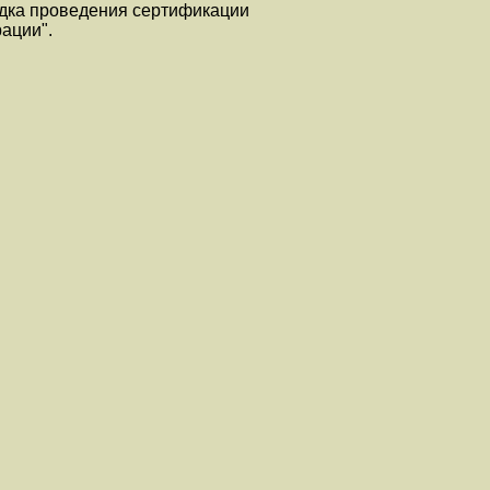
дка проведения сертификации
ации".