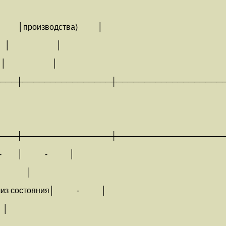
бы│ │производства) │
ва │ │ │
я │ │ │
───┼────────────────┼───────────────────
───┼────────────────┼───────────────────
 <*>│ - │ - │
 │
Анализ состояния│ - │
ства │