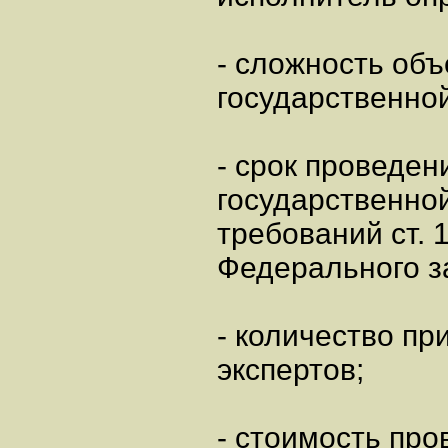
- сложность объ
государственной
- срок проведен
государственной
требований ст. 1
Федерального за
- количество п
экспертов;
- стоимость пр