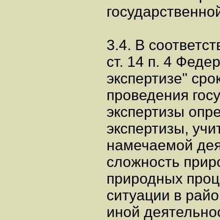
государственной
3.4. В соответст
ст. 14 п. 4 Фед
экспертизе" сро
проведения гос
экспертизы опр
экспертизы, уч
намечаемой дея
сложность прир
природных проц
ситуации в рай
иной деятельно