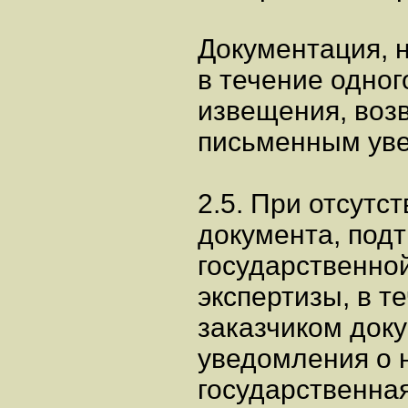
Документация, 
в течение одног
извещения, возв
письменным ув
2.5. При отсутс
документа, под
государственно
экспертизы, в т
заказчиком док
уведомления о 
государственная