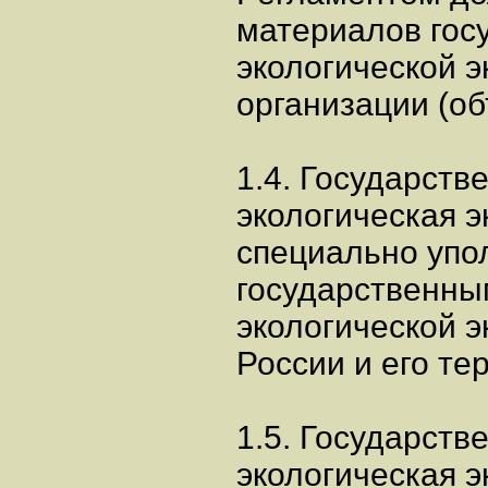
материалов гос
экологической 
организации (об
1.4. Государств
экологическая э
специально уп
государственны
экологической э
России и его т
1.5. Государств
экологическая э