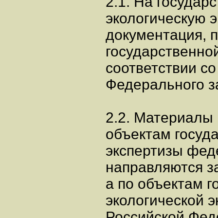
2.1. На государ
экологическую э
документация, 
государственной
соответствии со
Федерального за
2.2. Материалы
объектам госуд
экспертизы фед
направляются з
а по объектам г
экологической э
Российской Фед