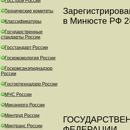
Госстрой России
Зарегистрирова
Технические комитеты
в Минюсте РФ 28
Классификаторы
Государственные
стандарты России
Госстандарт России
Госкомэкология России
Госкомсанэпиднадзор
России
Госгортехнадзор России
МЧС России
Минэнерго России
Минтруд России
ГОСУДАРСТВЕ
Минтранс России
ФЕДЕРАЦИИ