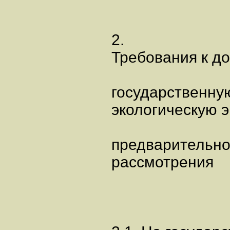
2.
Требования к д
государственну
экологическую э
предварительно
рассмотрения