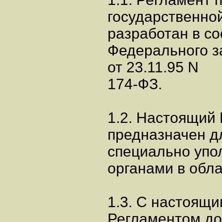
государственной
разработан в соо
Федерального за
от 23.11.95 N
174-ФЗ.
1.2. Настоящий
предназначен д
специально уп
органами в обла
1.3. С настоящ
Регламентом до