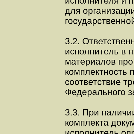
исполнителя и 
для организаци
государственной
3.2. Ответствен
исполнитель в н
материалов про
комплектность 
соответствие тр
Федерального за
3.3. При наличи
комплекта доку
исполнитель оп