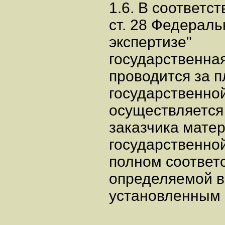
1.6. В соответст
ст. 28 Федераль
экспертизе"
государственная
проводится за 
государственной
осуществляется 
заказчика мате
государственной
полном соответс
определяемой в 
установленным 