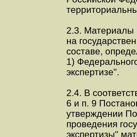
территориальны
2.3. Материалы
на государствен
составе, определ
1) Федерального
экспертизе".
2.4. В соответст
6 и п. 9 Постан
утверждении По
проведения гос
экспертизы" ма