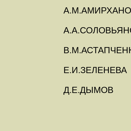
А.М.АМИРХАН
А.А.СОЛОВЬЯН
В.М.АСТАПЧЕН
Е.И.ЗЕЛЕНЕВА
Д.Е.ДЫМОВ