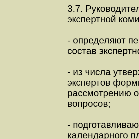
3.7. Руководите
экспертной коми
- определяют п
состав экспертн
- из числа утве
экспертов форм
рассмотрению 
вопросов;
- подготавливаю
календарного п