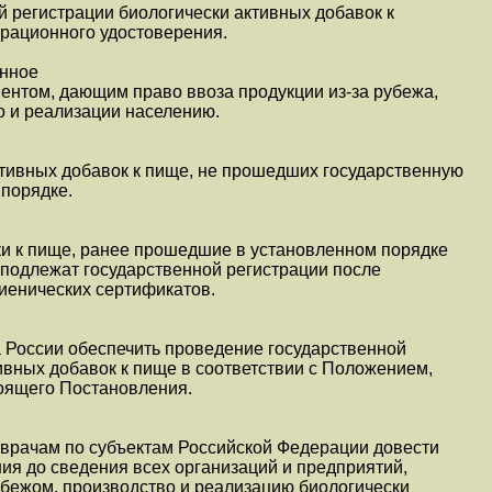
 регистрации биологически активных добавок к
трационного удостоверения.
онное
ентом, дающим право ввоза продукции из-за рубежа,
о и реализации населению.
ктивных добавок к пище, не прошедших государственную
порядке.
ки к пище, ранее прошедшие в установленном порядке
 подлежат государственной регистрации после
гиенических сертификатов.
 России обеспечить проведение государственной
ивных добавок к пище в соответствии с Положением,
оящего Постановления.
врачам по субъектам Российской Федерации довести
ия до сведения всех организаций и предприятий,
убежом, производство и реализацию биологически