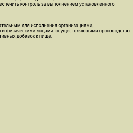
беспечить контроль за выполнением установленного
ательным для исполнения организациями,
и и физическими лицами, осуществляющими производство
тивных добавок к пище.