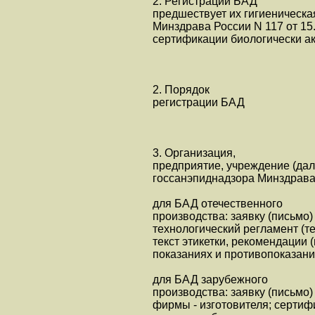
2. Регистрации БАД
предшествует их гигиеническа
Минздрава России N 117 от 15.
сертификации биологически ак
2. Порядок
регистрации БАД
3. Организация,
предприятие, учреждение (дал
госсанэпиднадзора Минздрава
для БАД отечественного
производства: заявку (письмо
технологический регламент (те
текст этикетки, рекомендации
показаниях и противопоказани
для БАД зарубежного
производства: заявку (письмо
фирмы - изготовителя; серти