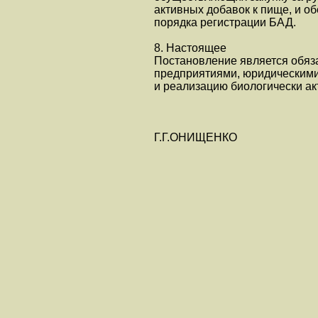
активных добавок к пище, и о
порядка регистрации БАД.
8. Настоящее
Постановление является обяз
предприятиями, юридическим
и реализацию биологически ак
Г.Г.ОНИЩЕНКО