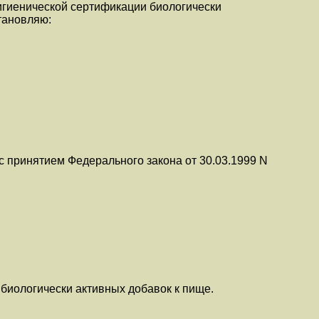
гигиенической сертификации биологически
тановляю:
 с принятием Федерального закона от 30.03.1999 N
биологически активных добавок к пище.