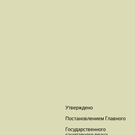
Утверждено
Постановлением Главного
Государственного
санитарного врача