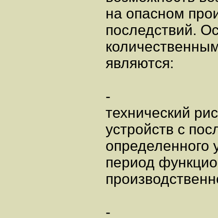
на опасном про
последствий. О
количественным
являются:
-
технический рис
устройств с по
определенного 
период функцио
производственно
-