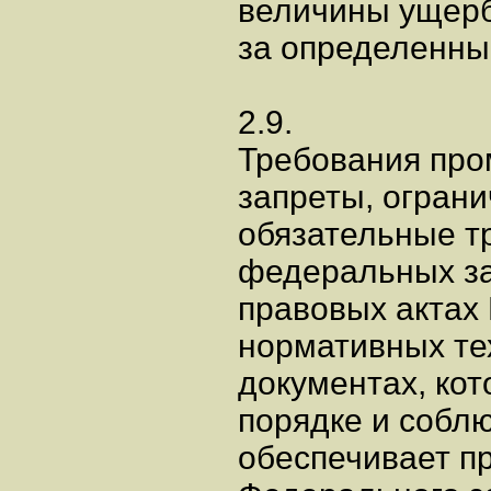
величины ущерб
за определенны
2.9.
Требования про
запреты, ограни
обязательные т
федеральных за
правовых актах 
нормативных те
документах, ко
порядке и собл
обеспечивает п