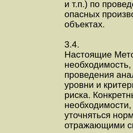
и т.п.) по пров
опасных произв
объектах.
3.4.
Настоящие Мето
необходимость,
проведения анал
уровни и крите
риска. Конкретн
необходимости,
уточняться нор
отражающими с