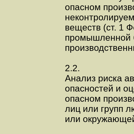
опасном произв
неконтролируем
веществ (ст. 1 
промышленной 
производственны
2.2.
Анализ риска а
опасностей и оц
опасном произв
лиц или групп 
или окружающей