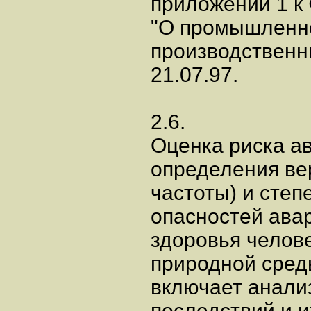
приложении 1 к
"О промышленно
производственн
21.07.97.
2.6.
Оценка риска ав
определения ве
частоты) и степ
опасностей ава
здоровья челов
природной сред
включает анализ
последствий и и