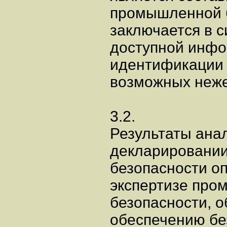
промышленной б
заключается в 
доступной инфо
идентификации 
возможных неже
3.2.
Результаты ана
декларировани
безопасности о
экспертизе пр
безопасности, 
обеспечению бе