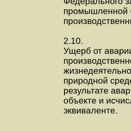
Федерального з
промышленной 
производственны
2.10.
Ущерб от аварии
производственн
жизнедеятельно
природной сред
результате ава
объекте и исчи
эквиваленте.