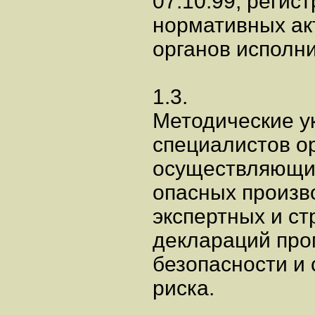
07.10.99, реги
нормативных а
органов исполни
1.3.
Методические у
специалистов о
осуществляющих
опасных произв
экспертных и ст
деклараций пр
безопасности и 
риска.