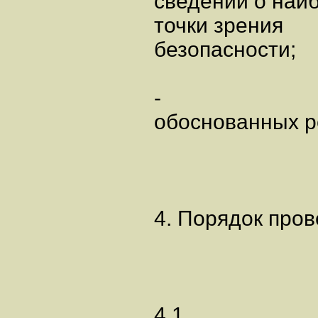
сведений о наиб
точки зрения
безопасности;
-
обоснованных р
4. Порядок про
4.1.