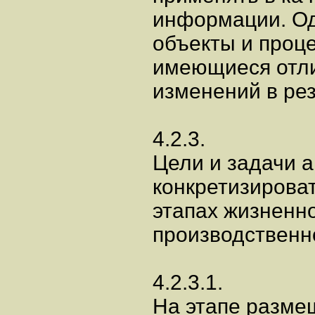
информации. Одн
объекты и проц
имеющиеся отли
изменений в ре
4.2.3.
Цели и задачи а
конкретизирова
этапах жизненно
производственно
4.2.3.1.
На этапе разме