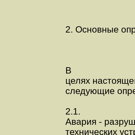
2. Основные оп
В
целях настояще
следующие опр
2.1.
Авария - разруш
технических ус