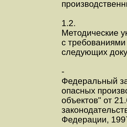
производственн
1.2.
Методические у
с требованиями 
следующих доку
-
Федеральный за
опасных произв
объектов" от 21
законодательст
Федерации, 1997,