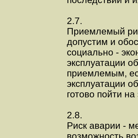
2.7.
Приемлемый риск
допустим и обос
социально - эк
эксплуатации об
приемлемым, ес
эксплуатации о
готово пойти на 
2.8.
Риск аварии - 
возможность во