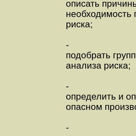
описать причин
необходимость 
риска;
-
подобрать груп
анализа риска;
-
определить и о
опасном произв
-