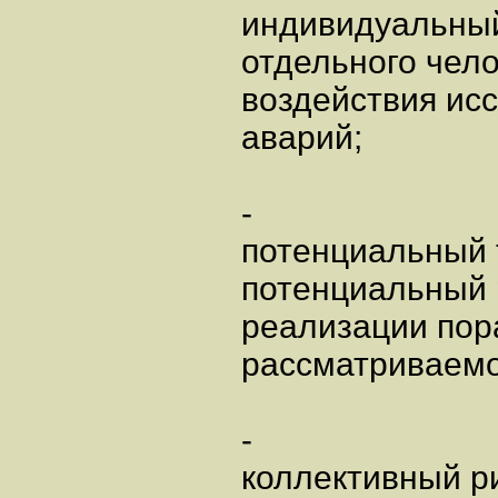
индивидуальный
отдельного чело
воздействия ис
аварий;
-
потенциальный 
потенциальный р
реализации пор
рассматриваемо
-
коллективный р