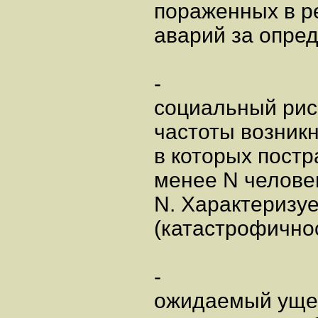
пораженных в р
аварий за опре
-
социальный риск
частоты возникн
в которых пост
менее N человек
N. Характеризуе
(катастрофично
-
ожидаемый ущер