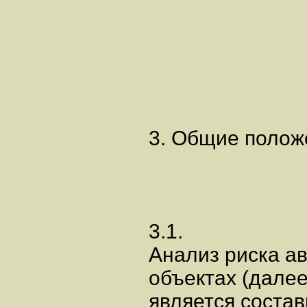
3. Общие полож
3.1.
Анализ риска а
объектах (далее
является соста