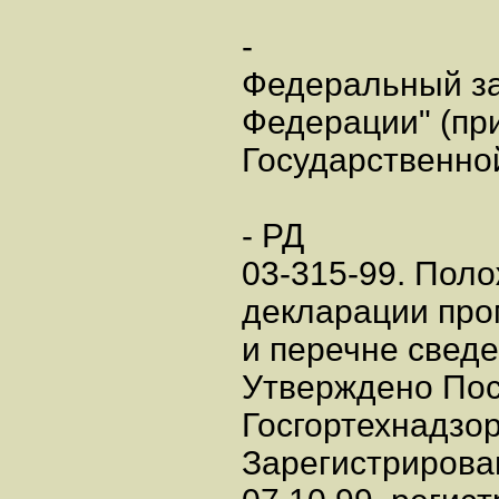
-
Федеральный за
Федерации" (пр
Государственной
- РД
03-315-99. Пол
декларации пр
и перечне сведе
Утверждено По
Госгортехнадзор
Зарегистриров