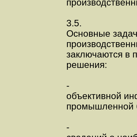
производственн
3.5.
Основные задач
производственн
заключаются в 
решения:
-
объективной ин
промышленной б
-