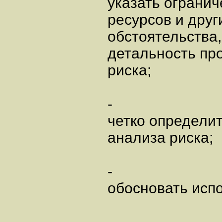
указать ограни
ресурсов и друг
обстоятельства,
детальность пр
риска;
-
четко определит
анализа риска;
-
обосновать исп
-