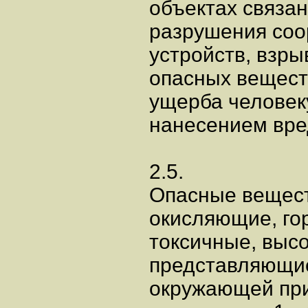
объектах связа
разрушения соо
устройств, взры
опасных вещест
ущерба человеку
нанесением вре
2.5.
Опасные вещест
окисляющие, го
токсичные, выс
представляющие
окружающей при