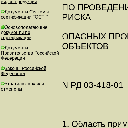
видов продукции
ПО ПРОВЕДЕН
Документы Системы
РИСКА
сертификации ГОСТ Р
Основополагающие
документы по
ОПАСНЫХ ПРО
сертификации
ОБЪЕКТОВ
Документы
Правительства Российской
Федерации
Законы Российской
Федерации
N РД 03-418-01
Утратили силу или
отменены
1. Область при