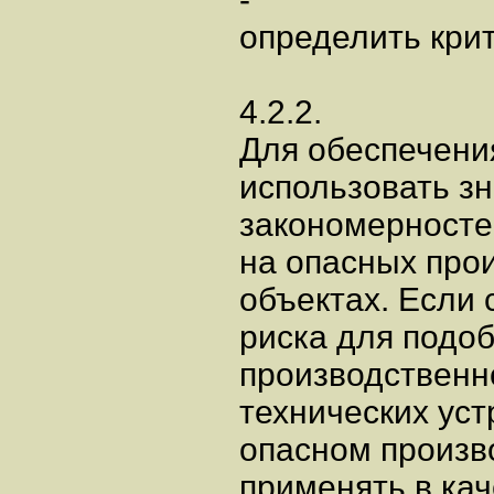
определить кри
4.2.2.
Для обеспечени
использовать з
закономерносте
на опасных про
объектах. Если
риска для подоб
производственн
технических ус
опасном произв
применять в ка