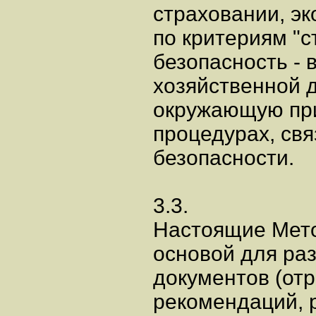
страховании, э
по критериям "с
безопасность - 
хозяйственной 
окружающую при
процедурах, св
безопасности.
3.3.
Настоящие Мето
основой для ра
документов (от
рекомендаций, 