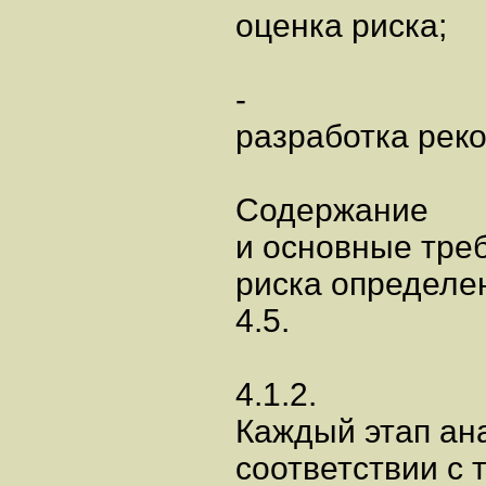
оценка риска;
-
разработка рек
Содержание
и основные тре
риска определены
4.5.
4.1.2.
Каждый этап ан
соответствии с 