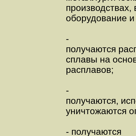
производствах,
оборудование и 
-
получаются рас
сплавы на основ
расплавов;
-
получаются, ис
уничтожаются о
- получаются