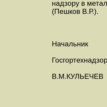
надзору в мета
(Пешков В.Р.).
Начальник
Госгортехнадзо
В.М.КУЛЬЕЧЕВ