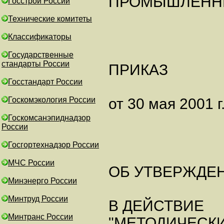
ПРОМЫШЛЕНН
Госстрой России
Технические комитеты
Классификаторы
Государственные
стандарты России
ПРИКАЗ
Госстандарт России
Госкомэкология России
от 30 мая 2001 г
Госкомсанэпиднадзор
России
Госгортехнадзор России
МЧС России
ОБ УТВЕРЖДЕ
Минэнерго России
Минтруд России
В ДЕЙСТВИЕ
Минтранс России
"МЕТОДИЧЕСК