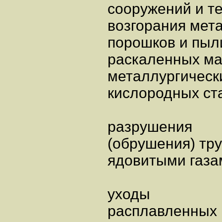
сооружений и те
возгорания мет
порошков и пыл
раскаленных ма
металлургически
кислородных ста
разрушения
(обрушения) тр
ядовитыми газа
уходы
расплавленных 