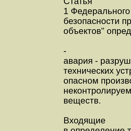
Статья
1 Федерального
безопасности п
объектов" опред
-
авария - разруш
технических ус
опасном произв
неконтролируем
веществ.
Входящие
в определение т