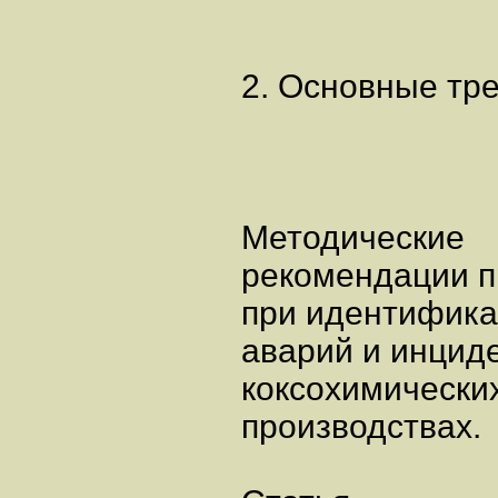
2. Основные тр
Методические
рекомендации п
при идентифика
аварий и инцид
коксохимически
производствах.