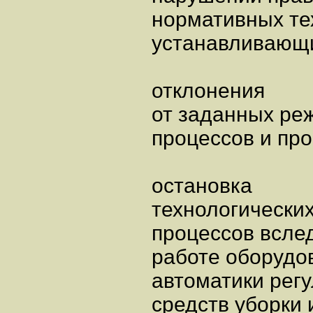
нормативных те
устанавливающи
отклонения
от заданных ре
процессов и про
остановка
технологических
процессов вслед
работе оборудо
автоматики регу
средств уборки 