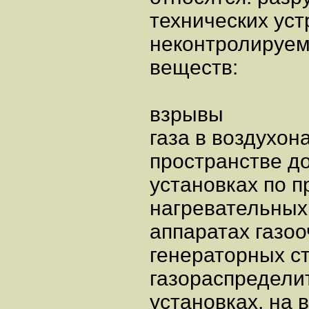
технических уст
неконтролируем
веществ:
взрывы
газа в воздухон
пространстве д
установках по п
нагревательных
аппаратах газоо
генераторных с
газораспредели
установках, на 