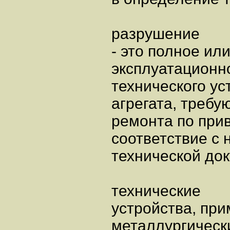
разрушение
- это полное ил
эксплуатационн
технического ус
агрегата, треб
ремонта по при
соответствие с 
технической до
технические
устройства, пр
металлургическ