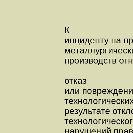
К
инциденту на п
металлургическ
производств отн
отказ
или повреждение
технологических
результате отк
технологическог
нарушений прав