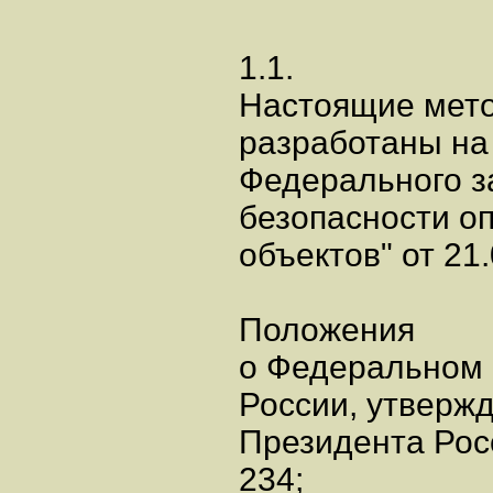
1.1.
Настоящие мет
разработаны на
Федерального з
безопасности о
объектов" от 21
Положения
о Федеральном
России, утверж
Президента Рос
234;