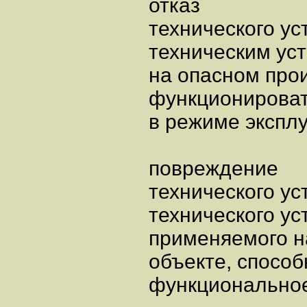
отказ
технического ус
техническим ус
на опасном про
функционироват
в режиме экспл
повреждение
технического ус
технического ус
применяемого н
объекте, способ
функциональное