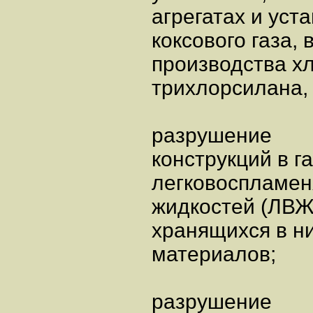
агрегатах и уст
коксового газа, 
производства хл
трихлорсилана,
разрушение
конструкций в г
легковоспламе
жидкостей (ЛВЖ)
хранящихся в н
материалов;
разрушение