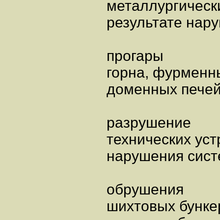
металлургически
результате нару
прогары
горна, фурменн
доменных печей
разрушение
технических уст
нарушения сист
обрушения
шихтовых бунке