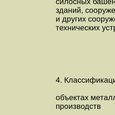
силосных башен
зданий, сооруж
и других сооруж
технических уст
4. Классификац
объектах метал
производств