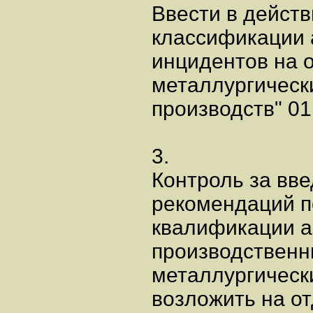
Ввести в дейст
классификации 
инцидентов на 
металлургическ
производств" 01
3.
Контроль за вв
рекомендаций п
квалификации а
производственн
металлургически
возложить на от