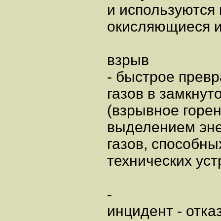
и используются
окисляющиеся и
взрыв
- быстрое прев
газов в замкнут
(взрывное горе
выделением эне
газов, способн
технических уст
-
инцидент - отка