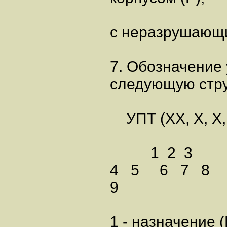
с неразрушающи
7. Обозначение
следующую стру
УПТ (XX, X, X, 
1 2 3
4 5 6 7 8
9
1 - назначение (