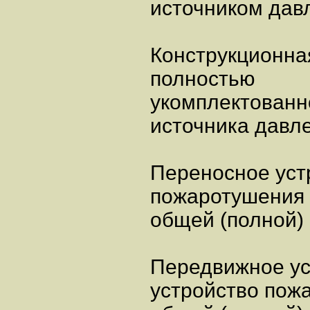
источником дав
Конструкционная
полностью
укомплектованно
источника давл
Переносное уст
пожаротушения 
общей (полной) 
Передвижное ус
устройство пож