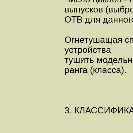
выпусков (выбр
ОТВ для данного
Огнетушащая сп
устройства
тушить модельн
ранга (класса).
3. КЛАССИФИК