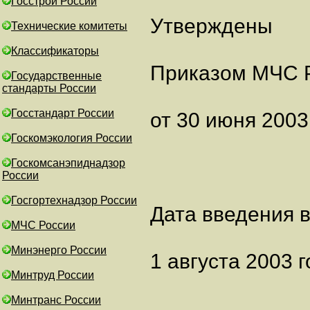
Госстрой России
Утверждены
Технические комитеты
Классификаторы
Приказом МЧС 
Государственные
стандарты России
Госстандарт России
от 30 июня 2003 
Госкомэкология России
Госкомсанэпиднадзор
России
Госгортехнадзор России
Дата введения в
МЧС России
Минэнерго России
1 августа 2003 
Минтруд России
Минтранс России