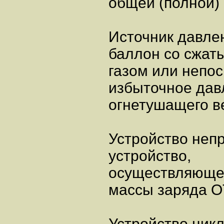
общей (полной) 
Источник давле
баллон со сжат
газом или непо
избыточное дав
огнетушащего ве
Устройство непр
устройство,
осуществляюще
массы заряда О
Устройство цикл