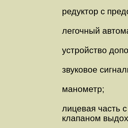
редуктор с пре
легочный автом
устройство доп
звуковое сигнал
манометр;
лицевая часть 
клапаном выдох