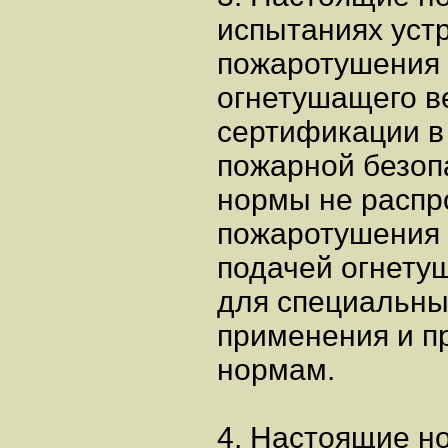
испытаниях уст
пожаротушения 
огнетушащего ве
сертификации в
пожарной безоп
нормы не распр
пожаротушения 
подачей огнету
для специальны
применения и п
нормам.
4. Настоящие н