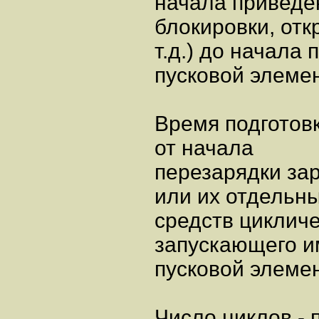
начала приведен
блокировки, отк
т.д.) до начала
пусковой элемен
Время подготов
от начала
перезарядки за
или их отдельн
средств цикличе
запускающего и
пусковой элемен
Число циклов - 