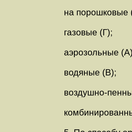
на порошковые (
газовые (Г);
аэрозольные (А)
водяные (В);
воздушно-пенны
комбинированны