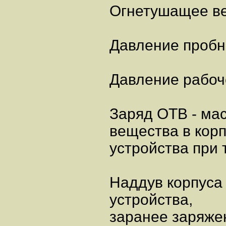
Огнетушащее ве
Давление пробно
Давление рабоче
Заряд ОТВ - ма
вещества в кор
устройства при т
Наддув корпуса 
устройства,
заранее заряже