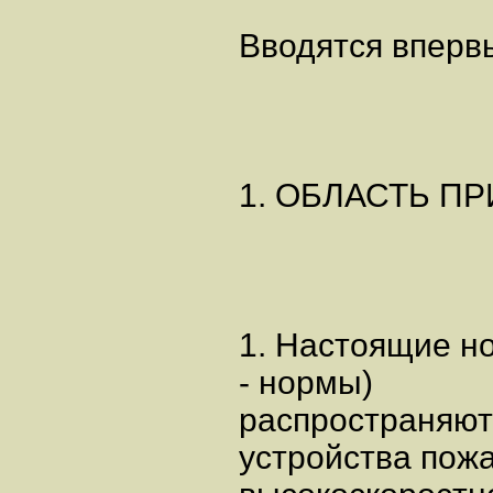
Вводятся вперв
1. ОБЛАСТЬ П
1. Настоящие н
- нормы)
распространяют
устройства пож