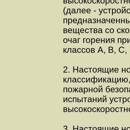
высокоскоростн
(далее - устройс
предназначенны
вещества со ско
очаг горения п
классов А, В, С, 
2. Настоящие н
классификацию,
пожарной безоп
испытаний устр
высокоскоростн
3. Настоящие н