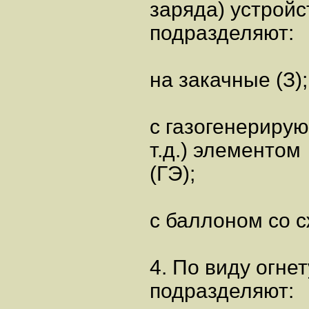
заряда) устройс
подразделяют:
на закачные (З);
с газогенериру
т.д.) элементом
(ГЭ);
с баллоном со 
4. По виду огн
подразделяют: