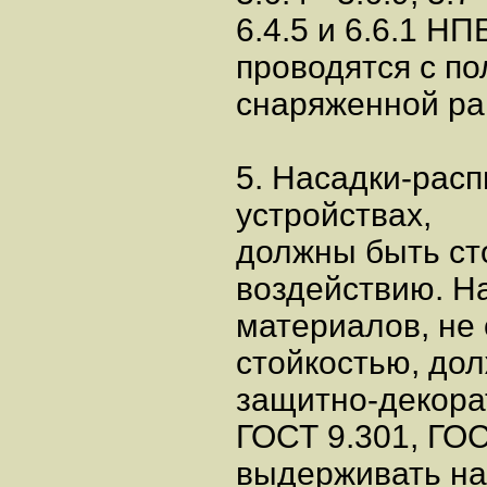
6.4.5 и 6.6.1 НП
проводятся с п
снаряженной ра
5. Насадки-расп
устройствах,
должны быть ст
воздействию. Н
материалов, не
стойкостью, до
защитно-декора
ГОСТ 9.301, ГОС
выдерживать наг