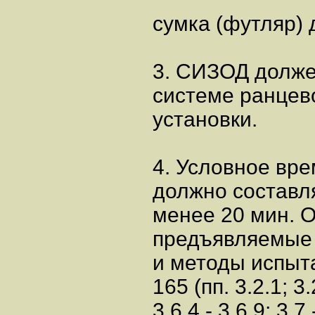
сумка (футляр) 
3. СИЗОД долже
системе ранцев
установки.
4. Условное вр
должно составл
менее 20 мин. 
предъявляемые
и методы испыт
165 (пп. 3.2.1; 3.
3.6.4 - 3.6.9; 3