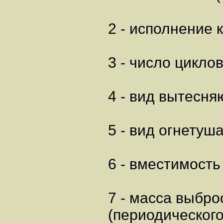
2 - исполнение 
3 - число циклов
4 - вид вытесня
5 - вид огнетуша
6 - вместимость 
7 - масса выбро
(периодического