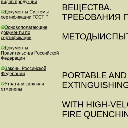
видов продукции
ВЕЩЕСТВА.
Документы Системы
ТРЕБОВАНИЯ 
сертификации ГОСТ Р
Основополагающие
документы по
МЕТОДЫИСПЫ
сертификации
Документы
Правительства Российской
Федерации
Законы Российской
PORTABLE AND
Федерации
EXTINGUISHIN
Утратили силу или
отменены
WITH HIGH-VEL
FIRE QUENCHI