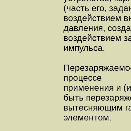
(часть его, зада
воздействием в
давления, созд
воздействием з
импульса.
Перезаряжаемое 
процессе
применения и (и
быть перезаряж
вытесняющим г
элементом.