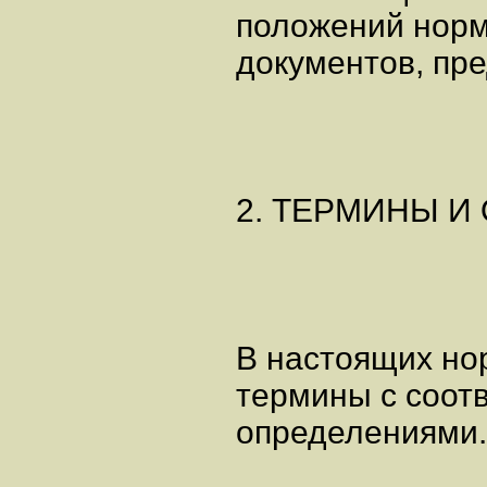
положений нор
документов, пре
2. ТЕРМИНЫ И
В настоящих но
термины с соот
определениями.