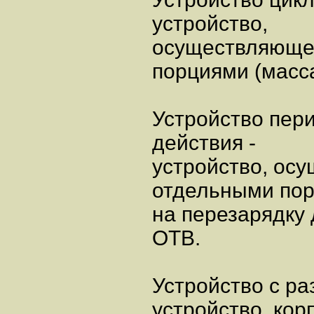
устройство,
осуществляюще
порциями (масс
Устройство пер
действия -
устройство, ос
отдельными по
на перезарядку
ОТВ.
Устройство с р
устройство, кор