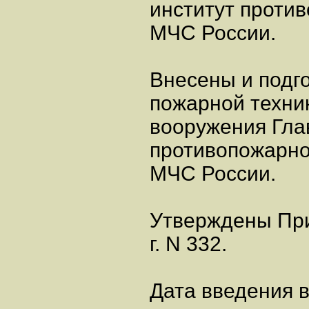
институт проти
МЧС России.
Внесены и подг
пожарной техни
вооружения Гла
противопожарно
МЧС России.
Утверждены При
г. N 332.
Дата введения в