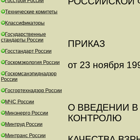
РОССИЙСКОЙ 
Госстрой России
Технические комитеты
Классификаторы
Государственные
стандарты России
ПРИКАЗ
Госстандарт России
Госкомэкология России
от 23 ноября 199
Госкомсанэпиднадзор
России
Госгортехнадзор России
МЧС России
О ВВЕДЕНИИ В
Минэнерго России
КОНТРОЛЮ
Минтруд России
Минтранс России
КАЧЕСТВА ВЗР