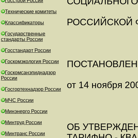
СОЦИАЛЬНОГО
Госстрой России
Технические комитеты
РОССИЙСКОЙ 
Классификаторы
Государственные
стандарты России
Госстандарт России
Госкомэкология России
ПОСТАНОВЛЕН
Госкомсанэпиднадзор
России
от 14 ноября 200
Госгортехнадзор России
МЧС России
Минэнерго России
Минтруд России
ОБ УТВЕРЖДЕ
Минтранс России
ТАРИФНО - К