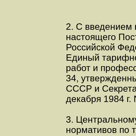
2. С введением 
настоящего Пос
Российской Фед
Единый тарифно
работ и професс
34, утвержденн
СССР и Секрет
декабря 1984 г. 
3. Центральном
нормативов по 