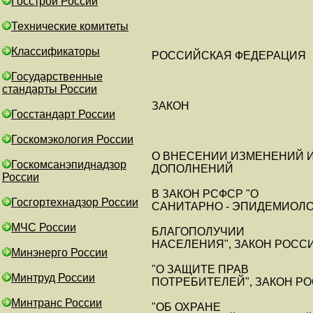
Госстрой России
Технические комитеты
Классификаторы
РОССИЙСКАЯ ФЕДЕРАЦИЯ
Государственные
стандарты России
ЗАКОН
Госстандарт России
Госкомэкология России
О ВНЕСЕНИИ ИЗМЕНЕНИЙ 
Госкомсанэпиднадзор
ДОПОЛНЕНИЙ
России
В ЗАКОН РСФСР "О
Госгортехнадзор России
САНИТАРНО - ЭПИДЕМИОЛ
МЧС России
БЛАГОПОЛУЧИИ
НАСЕЛЕНИЯ", ЗАКОН РОСС
Минэнерго России
"О ЗАЩИТЕ ПРАВ
Минтруд России
ПОТРЕБИТЕЛЕЙ", ЗАКОН Р
Минтранс России
"ОБ ОХРАНЕ