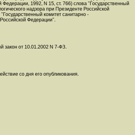
Федерации, 1992, N 15, ст. 766) слова "Государственный
логического надзора при Президенте Российской
"Государственный комитет санитарно -
 Российской Федерации".
й закон от 10.01.2002 N 7-ФЗ.
ействие со дня его опубликования.