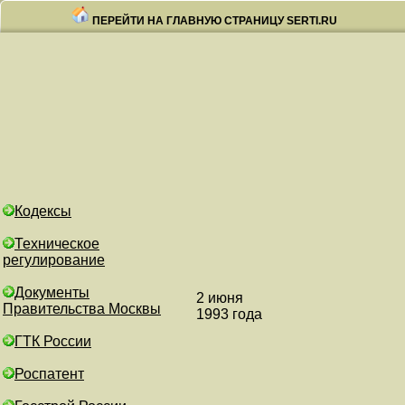
ПЕРЕЙТИ НА ГЛАВНУЮ СТРАНИЦУ SERTI.RU
Кодексы
Техническое
регулирование
Документы
2 июня
Правительства Москвы
1993 года N 5
ГТК России
Роспатент