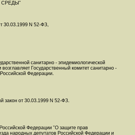
 СРЕДЫ"
т 30.03.1999 N 52-ФЗ,
сударственной санитарно - эпидемиологической
возглавляет Государственный комитет санитарно -
 Российской Федерации.
й закон от 30.03.1999 N 52-ФЗ.
а Российской Федерации "О защите прав
езда народных депутатов Российской Федерации и