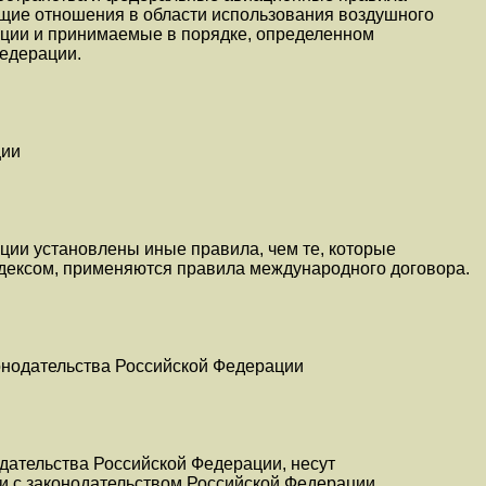
щие отношения в области использования воздушного
ации и принимаемые в порядке, определенном
едерации.
ции
ции установлены иные правила, чем те, которые
ексом, применяются правила международного договора.
онодательства Российской Федерации
дательства Российской Федерации, несут
ии с законодательством Российской Федерации.