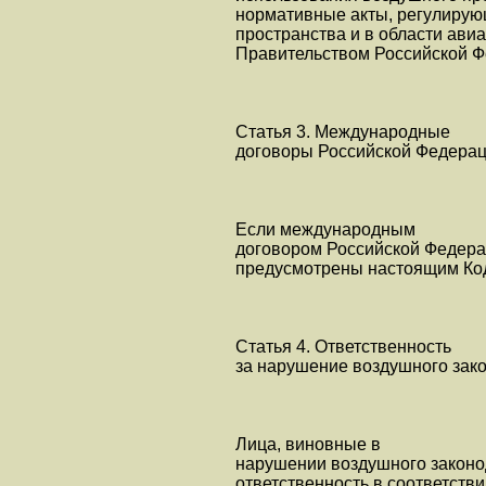
нормативные акты, регулирую
пространства и в области ави
Правительством Российской Ф
Статья 3. Международные
договоры Российской Федера
Если международным
договором Российской Федера
предусмотрены настоящим Код
Статья 4. Ответственность
за нарушение воздушного зак
Лица, виновные в
нарушении воздушного законо
ответственность в соответств