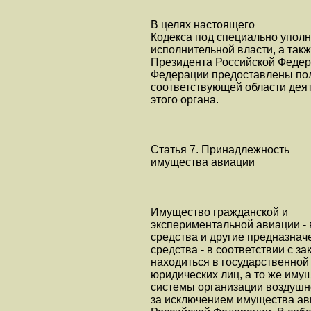
В целях настоящего
Кодекса под специально упо
исполнительной власти, а так
Президента Российской Федер
Федерации предоставлены пол
соответствующей области деят
этого органа.
Статья 7. Принадлежность
имущества авиации
Имущество гражданской и
экспериментальной авиации - 
средства и другие предназна
средства - в соответствии с 
находиться в государственной
юридических лиц, а то же иму
системы организации воздушно
за исключением имущества ави