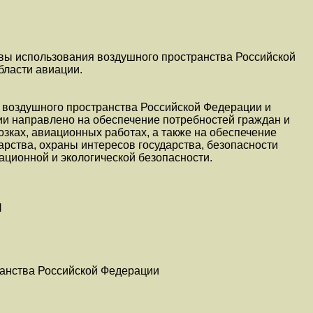
вы использования воздушного пространства Российской
бласти авиации.
 воздушного пространства Российской Федерации и
ии направлено на обеспечение потребностей граждан и
зках, авиационных работах, а также на обеспечение
арства, охраны интересов государства, безопасности
ационной и экологической безопасности.
Я
анства Российской Федерации