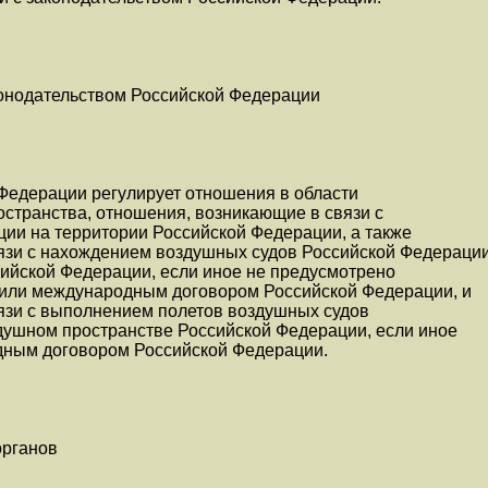
онодательством Российской Федерации
Федерации регулирует отношения в области
странства, отношения, возникающие в связи с
ции на территории Российской Федерации, а также
язи с нахождением воздушных судов Российской Федераци
ийской Федерации, если иное не предусмотрено
или международным договором Российской Федерации, и
язи с выполнением полетов воздушных судов
душном пространстве Российской Федерации, если иное
дным договором Российской Федерации.
органов