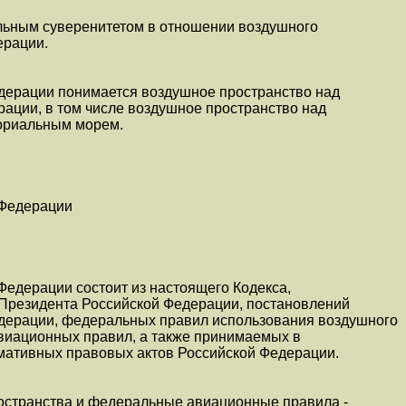
льным суверенитетом в отношении воздушного
ерации.
дерации понимается воздушное пространство над
ации, в том числе воздушное пространство над
ориальным морем.
 Федерации
Федерации состоит из настоящего Кодекса,
 Президента Российской Федерации, постановлений
дерации, федеральных правил использования воздушного
виационных правил, а также принимаемых в
рмативных правовых актов Российской Федерации.
остранства и федеральные авиационные правила -