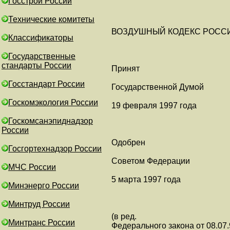
Госстрой России
Технические комитеты
ВОЗДУШНЫЙ КОДЕКС РОСС
Классификаторы
Государственные
стандарты России
Принят
Госстандарт России
Государственной Думой
Госкомэкология России
19 февраля 1997 года
Госкомсанэпиднадзор
России
Одобрен
Госгортехнадзор России
Советом Федерации
МЧС России
5 марта 1997 года
Минэнерго России
Минтруд России
(в ред.
Минтранс России
Федерального закона от 08.07.