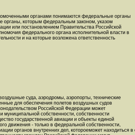
лномоченными органами понимаются федеральные органы
же органы, которым федеральным законом, указом
ации или постановлением Правительства Российской
номочия федерального органа исполнительной власти в
ельности и на которые возложена ответственность
воздушные суда, аэродромы, аэропорты, технические
ченные для обеспечения полетов воздушных судов
законодательством Российской Федерации может
 и муниципальной собственности, собственности
щество государственной авиации и объекты единой
го движения - только в федеральной собственности,
ации органов внутренних дел, котороеможет находиться в 