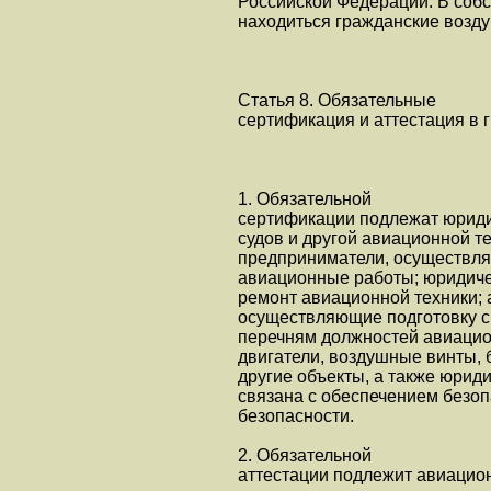
Российской Федерации. В соб
находиться гражданские возд
Статья 8. Обязательные
сертификация и аттестация в 
1. Обязательной
сертификации подлежат юридич
судов и другой авиационной 
предприниматели, осуществл
авиационные работы; юридиче
ремонт авиационной техники;
осуществляющие подготовку с
перечням должностей авиацио
двигатели, воздушные винты,
другие объекты, а также юрид
связана с обеспечением безо
безопасности.
2. Обязательной
аттестации подлежит авиацио