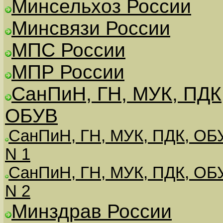
Минсельхоз России
Минсвязи России
МПС России
МПР России
СанПиН, ГН, МУК, ПДК
ОБУВ
СанПиН, ГН, МУК, ПДК, ОБ
N 1
СанПиН, ГН, МУК, ПДК, ОБ
N 2
Минздрав России