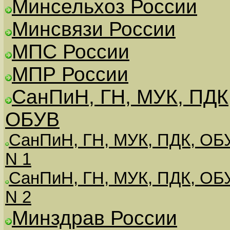
Минсельхоз России
Минсвязи России
МПС России
МПР России
СанПиН, ГН, МУК, ПДК
ОБУВ
СанПиН, ГН, МУК, ПДК, ОБ
N 1
СанПиН, ГН, МУК, ПДК, ОБ
N 2
Минздрав России