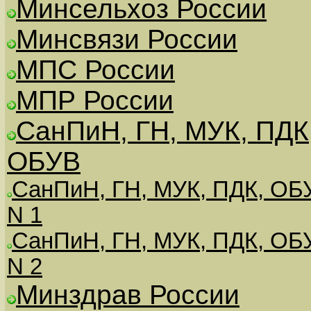
Минсельхоз России
Минсвязи России
МПС России
МПР России
СанПиН, ГН, МУК, ПДК
ОБУВ
СанПиН, ГН, МУК, ПДК, ОБ
N 1
СанПиН, ГН, МУК, ПДК, ОБ
N 2
Минздрав России